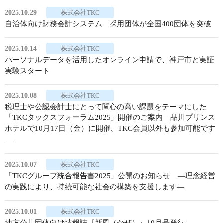
2025.10.29
株式会社TKC
自治体向け財務会計システム 採用団体が全国400団体を突破
2025.10.14
株式会社TKC
パーソナルデータを活用したオンライン申請で、神戸市と実証
実験スタート
2025.10.08
株式会社TKC
税理士や公認会計士にとって関心の高い課題をテーマにした
「TKCタックスフォーラム2025」開催のご案内―品川プリンス
ホテルで10月17日（金）に開催、TKC会員以外も参加可能です
―
2025.10.07
株式会社TKC
「TKCグループ統合報告書2025」公開のお知らせ ―理念経営
の実践により、持続可能な社会の構築を支援します―
2025.10.01
株式会社TKC
地方公共団体向け情報誌『新風（かぜ）』10月号発行