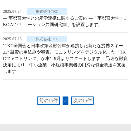
2025.07.24
株式会社TKC
― 宇都宮大学との産学連携に関するご案内 ―「宇都宮大学・T
KC AIソリューション共同研究室」を設置します。
2025.07.23
株式会社TKC
"TKC全国会と日本政策金融公庫が連携した新たな提携スキー
ム" 融資の申込みや審査、モニタリングをデジタル化した「TK
Cファストリンク」が本年9月よりスタートします ―迅速な融資
決定により、中小企業・小規模事業者の円滑な資金調達を支援
します―
前の15件
5
次の15件