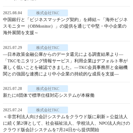
2025.08.04
株式会社TKC
中国銀行と「ビジネスマッチング契約」を締結～「海外ビジネ
スモニター（OBMonitor）」の提供を通じて中堅・中小企業の
海外展開を支援～
2025.07.29
株式会社TKC
―日本政策金融公庫からのデータ還元による調査結果より―
「TKCモニタリング情報サービス」利用企業はデフォルト率が
著しく低いことを確認できました。―TKC会員事務所と金融機
関との強固な連携により中小企業の持続的な成長を支援―
2025.07.28
株式会社TKC
新たに8団体で標準仕様対応システムが本稼働
2025.07.24
株式会社TKC
＜非営利法人向け会計システムをクラウド版に刷新＞公益法人
に続く第2弾として、社会福祉法人、学校法人、NPO法人向けの
クラウド版会計システムを7月24日から提供開始