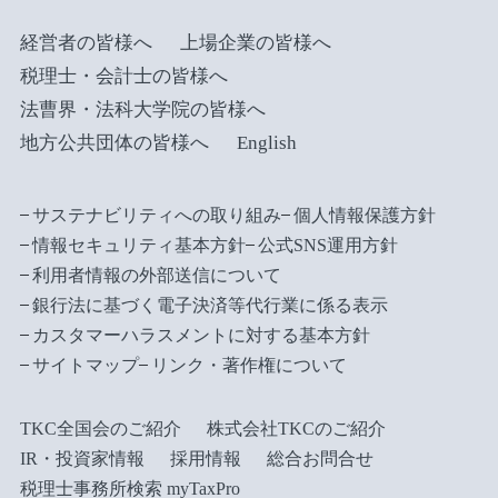
経営者の皆様へ
上場企業の皆様へ
税理士・会計士の皆様へ
法曹界・法科大学院の皆様へ
地方公共団体の皆様へ
English
サステナビリティへの取り組み
個人情報保護方針
情報セキュリティ基本方針
公式SNS運用方針
利用者情報の外部送信について
銀行法に基づく電子決済等代行業に係る表示
カスタマーハラスメントに対する基本方針
サイトマップ
リンク・著作権について
TKC全国会のご紹介
株式会社TKCのご紹介
IR・投資家情報
採用情報
総合お問合せ
税理士事務所検索 myTaxPro