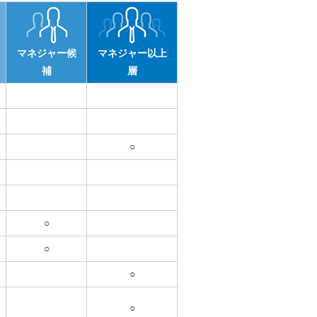
マネジャー候
マネジャー以上
補
層
○
○
○
○
○