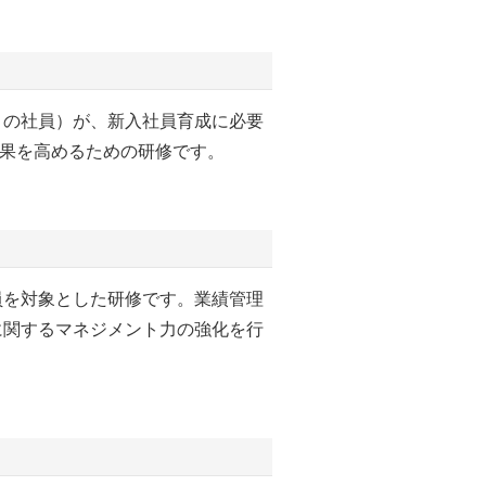
目の社員）が、新入社員育成に必要
効果を高めるための研修です。
員を対象とした研修です。業績管理
に関するマネジメント力の強化を行