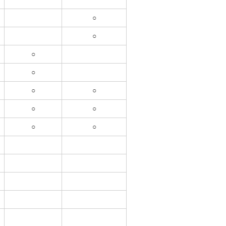
○
○
○
○
○
○
○
○
○
○