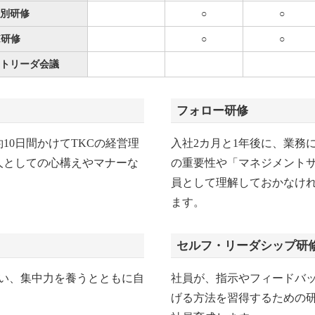
別研修
○
○
I研修
○
○
トリーダ会議
フォロー研修
10日間かけてTKCの経営理
入社2カ月と1年後に、業務
人としての心構えやマナーな
の重要性や「マネジメントサ
員として理解しておかなけ
ます。
セルフ・リーダシップ研
行い、集中力を養うとともに自
社員が、指示やフィードバ
げる方法を習得するための