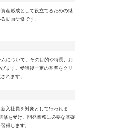
を資産形成として役立てるための継
いる動画研修です。
テムについて、その目的や特長、お
学びます。受講後一定の基準をクリ
定されます。
た新入社員を対象として行われま
研修を受け、開発業務に必要な基礎
を習得します。