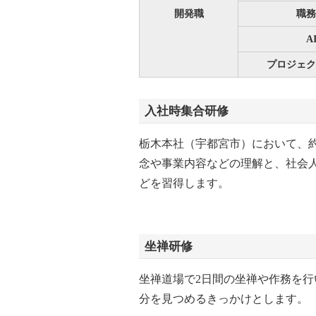
開発職
職務
A
プロジェク
入社時集合研修
栃木本社（宇都宮市）において、約
念や事業内容などの理解と、社会
どを習得します。
坐禅研修
坐禅道場で2日間の坐禅や作務を
分を見つめるきっかけとします。