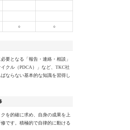
○
○
に必要となる「報告・連絡・相談」
イクル（PDCA）」など、TKC社
ればならない基本的な知識を習得し
修
ックを的確に求め、自身の成果を上
研修です。積極的で自律的に動ける