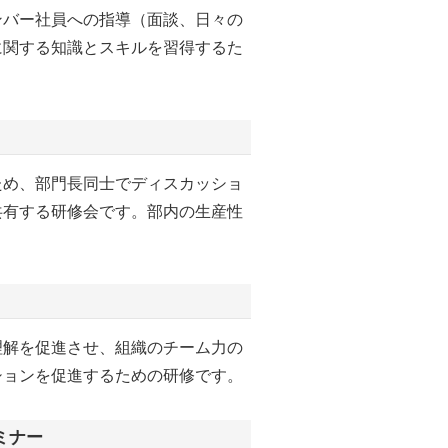
ンバー社員への指導（面談、日々の
に関する知識とスキルを習得するた
ため、部門長同士でディスカッショ
共有する研修会です。部内の生産性
。
理解を促進させ、組織のチーム力の
ションを促進するための研修です。
ミナー