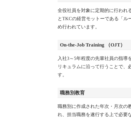
全役社員を対象に定期的に行われ
とTKCの経営モットーである「ル
め行われています。
On-the-Job Training （OJT）
入社3～5年程度の先輩社員の指導
リキュラムに沿って行うことで、
す。
職務別教育
職務別に作成された年次・月次の
れ、担当職務を遂行する上で必要