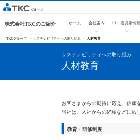
ホーム
会社案内
IR・投資家情
株式会社TKCのご紹介
TKCグループ
サステナビリティへの取り組み
人材教育
サステナビリティへの取り組み
人材教育
お客さまからの期待に応え、信頼
当社は、入社からの経験などに応
教育・研修制度