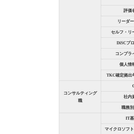
評価
リーダー
セルフ・リ
DiSC
コンプラ
個人情
TKC確定拠
コンサルティング
社内
職
職務別
IT
マイクロソフト