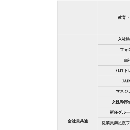
教育・
入社時
フォ
坐
OJT
JA
マネジ
女性幹部
新任グルー
全社員共通
従業員満足度フ