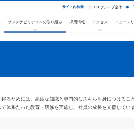
サイト内検索
TKCグループ全体
報
サステナビリティへの取り組み
採用情報
アクセス
ニュース
を得るためには、高度な知識と専門的なスキルを身につけるこ
じて体系だった教育・研修を実施し、社員の成長を支援してい