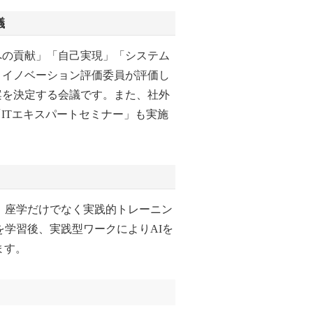
議
への貢献」「自己実現」「システム
、イノベーション評価委員が評価し
案を決定する会議です。また、社外
「ITエキスパートセミナー」も実施
。座学だけでなく実践的トレーニン
を学習後、実践型ワークによりAIを
ます。