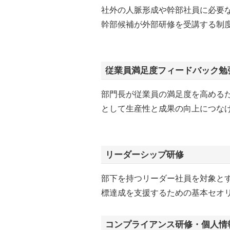
社外の人脈形成や幹部社員に必要
幹部候補が外部研修を受講する制
従業員満足度フィードバック勉
部門長が従業員の満足度を高める
として生産性と成果の向上につな
リーダーシップ研修
部下を持つリーダー社員を対象と
標達成を支援するための基本セオ
コンプライアンス研修・個人情