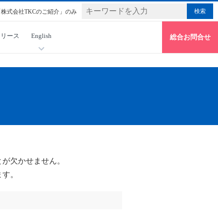
「株式会社TKCのご紹介」のみ
リリース
English
総合お問合せ
とが欠かせません。
ます。