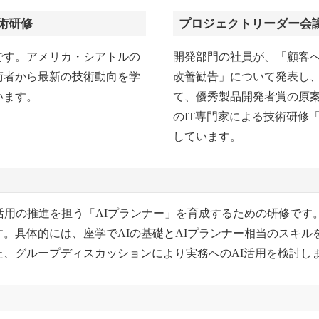
術研修
プロジェクトリーダー会
です。アメリカ・シアトルの
開発部門の社員が、「顧客
術者から最新の技術動向を学
改善勧告」について発表し
います。
て、優秀製品開発者賞の原
のIT専門家による技術研修
しています。
活用の推進を担う「AIプランナー」を育成するための研修です
。具体的には、座学でAIの基礎とAIプランナー相当のスキル
、グループディスカッションにより実務へのAI活用を検討し