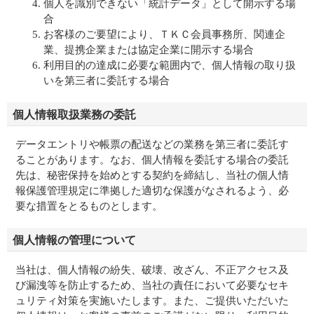
個人を識別できない「統計データ」として開示する場
合
お客様のご要望により、ＴＫＣ会員事務所、関連企
業、提携企業または協定企業に開示する場合
利用目的の達成に必要な範囲内で、個人情報の取り扱
いを第三者に委託する場合
個人情報取扱業務の委託
データエントリや帳票の配送などの業務を第三者に委託す
ることがあります。なお、個人情報を委託する場合の委託
先は、秘密保持を始めとする契約を締結し、当社の個人情
報保護管理規定に準拠した適切な保護がなされるよう、必
要な措置をとるものとします。
個人情報の管理について
当社は、個人情報の紛失、破壊、改ざん、不正アクセス及
び漏洩等を防止するため、当社の責任において必要なセキ
ュリティ対策を実施いたします。また、ご提供いただいた