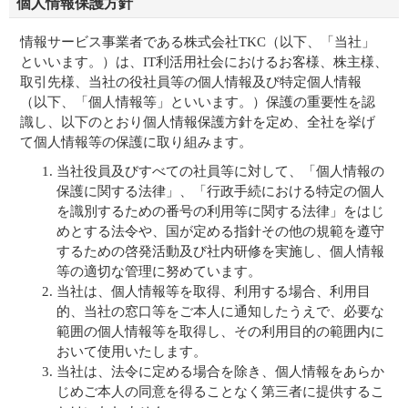
個人情報保護方針
情報サービス事業者である株式会社TKC（以下、「当社」
といいます。）は、IT利活用社会におけるお客様、株主様、
取引先様、当社の役社員等の個人情報及び特定個人情報
（以下、「個人情報等」といいます。）保護の重要性を認
識し、以下のとおり個人情報保護方針を定め、全社を挙げ
て個人情報等の保護に取り組みます。
当社役員及びすべての社員等に対して、「個人情報の
保護に関する法律」、「行政手続における特定の個人
を識別するための番号の利用等に関する法律」をはじ
めとする法令や、国が定める指針その他の規範を遵守
するための啓発活動及び社内研修を実施し、個人情報
等の適切な管理に努めています。
当社は、個人情報等を取得、利用する場合、利用目
的、当社の窓口等をご本人に通知したうえで、必要な
範囲の個人情報等を取得し、その利用目的の範囲内に
おいて使用いたします。
当社は、法令に定める場合を除き、個人情報をあらか
じめご本人の同意を得ることなく第三者に提供するこ