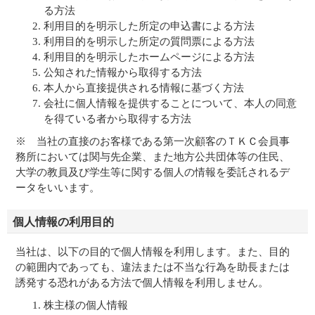
る方法
利用目的を明示した所定の申込書による方法
利用目的を明示した所定の質問票による方法
利用目的を明示したホームページによる方法
公知された情報から取得する方法
本人から直接提供される情報に基づく方法
会社に個人情報を提供することについて、本人の同意
を得ている者から取得する方法
※ 当社の直接のお客様である第一次顧客のＴＫＣ会員事
務所においては関与先企業、また地方公共団体等の住民、
大学の教員及び学生等に関する個人の情報を委託されるデ
ータをいいます。
個人情報の利用目的
当社は、以下の目的で個人情報を利用します。また、目的
の範囲内であっても、違法または不当な行為を助長または
誘発する恐れがある方法で個人情報を利用しません。
株主様の個人情報