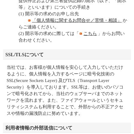
提供停止および第三者提供記録の開示（以下、「開示
等」といいます）についての手続き
(1) 開示等の求めのお申し出先
「個人情報に関するお問合せ／苦情・相談」
か
らご連絡ください。
(2) 開示等の求めに際しては「
こちら
」からお問い
合わせください。
SSL/TLSについて
当社では、お客様が個人情報を安心して入力していただけ
るように、個人情報を入力するページに暗号化技術の
SSL(Secure Sockets Layer) 及びTLS（Transport Layer
Security）を導入しております。SSL等は、お使いのパソコ
ンで暗号化されてから、当社のウェブサーバまでのネット
ワークを流れます。また、ファイアウォールというセキュ
リティシステムも利用することで、外部からの不正アクセ
スや情報の漏洩防止に努めています。
利用者情報の外部送信について