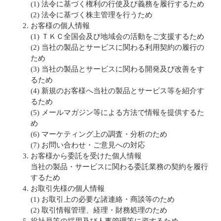
(1) 法令に基づく権利の行使及び義務を履行するため
(2) 法令に基づく株主管理を行うため
お客様の個人情報
(1) ＴＫＣ全国会及び地域会の活動をご支援するため
(2) 当社の製品とサービスに関わる利用契約の履行の
ため
(3) 当社の製品とサービスに関わる開発及び改善をす
るため
(4) 新規のお客様へ当社の製品とサービス等を紹介す
るため
(5) メールマガジン等による方法で情報を提供するた
め
(6) マーケティング上の調査・分析のため
(7) お問い合わせ・ご意見への対応
お客様から委託を受けた個人情報
当社の製品・サービスに関わる委託業務の契約を履行
するため
お取引先様の個人情報
(1) お取引上の必要な諸連絡・商談等のため
(2) 取引情報管理、経理・財務処理のため