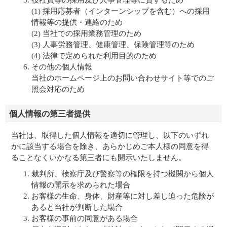
役社員等の採用及び人事管理等に資するため
(1) 採用応募者（インターンシップを含む）への採用
情報等の提供・連絡のため
(2) 当社での採用業務管理のため
(3) 人事労務管理、健康管理、保険管理等のため
(4) 法律で定められた利用目的のため
その他の個人情報
当社のホームページ上のお問い合わせサイト等でのご
照会対応のため
個人情報の第三者提供
当社は、取得した個人情報を適切に管理し、以下のいずれ
かに該当する場合を除き、あらかじめご本人様の同意を得
ることなくいかなる第三者にも開示いたしません。
裁判所、検察庁及び警察等の権限を持つ機関から個人
情報の開示を求められた場合
お客様の生命、身体、財産等に対し差し迫った危険が
あると当社が判断した場合
お客様の事前の同意がある場合