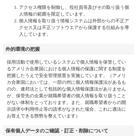
アクセス権限を制御し、役社員等及びその取り扱う個
人情報の範囲を限定しています。
個人情報を取り扱う情報システムは外部からの不正ア
クセス又は不正ソフトウエアから保護する仕組みを導
入しています。
外的環境の把握
採用活動で使用しているシステムで個人情報を保管してい
るアメリカ合衆国における個人情報の保護に関する制度を
把握したうえで安全管理措置を実施しています。（アメリ
カ合衆国においては、一部の州に個人情報保護法があるも
のの、連邦法として包括的な個人情報保護法がありません
が、保管先の企業が就職希望者の個人情報を取り扱うこと
がない体制をとっております。また、就職希望者からの開
示請求や利用停止等の請求がなされた場合、これに適法に
お答えできる態勢を整えています）
保有個人データのご確認・訂正・削除について