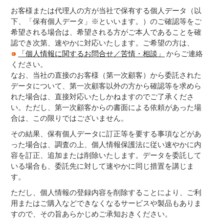
お客様または代理人の方が当社で保有する個人データ（以
下、「保有個人データ」※といいます。）のご確認等をご
希望される場合は、希望される方がご本人であることを確
認でき次第、速やかに対応いたします。ご希望の方は、
「個人情報に関するお問合せ／苦情・相談」
からご連絡
ください。
なお、当社の直接のお客様（第一次顧客）から委託された
データについて、第一次顧客以外の方から確認等を求めら
れた場合は、直接対応いたしかねますのでご了承くださ
い。ただし、第一次顧客からの書面による依頼があった場
合は、この限りではございません。
その結果、保有個人データに訂正等を要する事項などがあ
った場合は、調査の上、個人情報保護法に従い速やかに内
容を訂正、追加または削除いたします。データを委託して
いる場合も、委託先に対して速やかに同じ措置を講じま
す。
ただし、個人情報の登録内容を削除することにより、ご利
用またはご購入などできなくなるサービスや製品もありま
すので、その旨あらかじめご承知おきください。