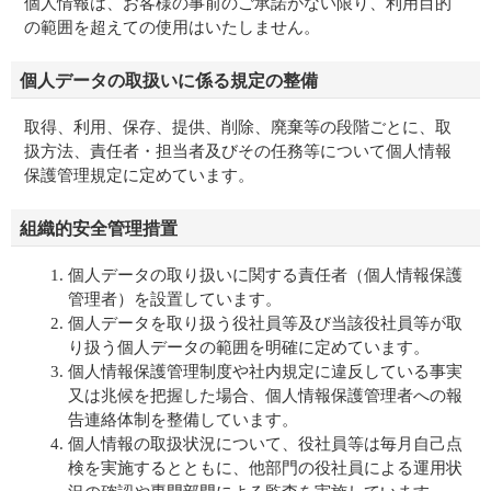
個人情報は、お客様の事前のご承諾がない限り、利用目的
の範囲を超えての使用はいたしません。
個人データの取扱いに係る規定の整備
取得、利用、保存、提供、削除、廃棄等の段階ごとに、取
扱方法、責任者・担当者及びその任務等について個人情報
保護管理規定に定めています。
組織的安全管理措置
個人データの取り扱いに関する責任者（個人情報保護
管理者）を設置しています。
個人データを取り扱う役社員等及び当該役社員等が取
り扱う個人データの範囲を明確に定めています。
個人情報保護管理制度や社内規定に違反している事実
又は兆候を把握した場合、個人情報保護管理者への報
告連絡体制を整備しています。
個人情報の取扱状況について、役社員等は毎月自己点
検を実施するとともに、他部門の役社員による運用状