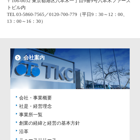
〒106-0032 東京都港区六本木一丁目9番9号六本木ファース
トビル内
TEL 03-5860-7565／0120-700-779（平日9：30～12：00、
13：00～16：30）
会社案内
会社・事業概要
社是・経営理念
事業所一覧
創業の経緯と経営の基本方針
沿革