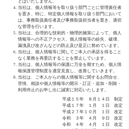
とはいたしません。
当社は、個人情報等を取り扱う部門ごとに管理責任者
を置き、特に、特定個人情報を取り扱う部門において
は、事務取扱責任者及び事務取扱担当者を置き、適切
な管理を行います。
当社は、合理的な技術的・物理的施策によって、個人
情報等への不正アクセス、個人情報等の紛失、破壊、
漏洩及び改ざんなどの防止及び是正に努めています。
当社は、個人情報等に関してご本人の承諾を得ること
なく業務を再委託することを禁止しています。
当社は、個人情報等の保護に万全を期すため、個人情
報保護管理制度を適宜見直し、改善していきます。
当社は、ご本人からの個人情報等に関するお問合せ、
苦情、相談や個人情報等の開示・訂正・追加・削除・
利用停止のお申し出に誠実に対応いたします。
平成１５年 ８月１４日 制定
平成１７年 １月 １日 改定
平成２７年１０月 １日 改定
令和 ３年 ４月 ９日 改定
令和 ４年 ４月 １日 改定