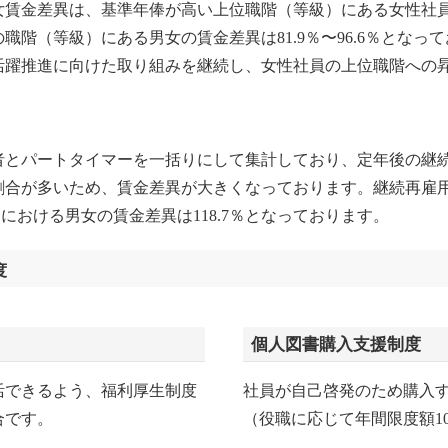
賃金差異は、基準年俸が高い上位職階（等級）にある女性社
職階（等級）にある男女の賃金差異は81.9％〜96.6％とな
活躍推進に向けた取り組みを継続し、女性社員の上位職階への
とパートタイマーを一括りにして集計しており、定年後の継
割合が多いため、賃金差異が大きくなっております。継続再雇
ーにおける男女の賃金差異は118.7％となっております。
度
個人図書購入支援制度
活できるよう、福利厚生制度
社員が自己啓発のため購入
合です。
（役職に応じて年間限度額1