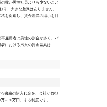
員の数が男性社員よりも少ないこと
っており、大きな差異はありません。
昇格を促進し、賃金差異の縮小を目
続再雇用者は男性の割合が多く、パ
用者における男女の賃金差異は
する書籍の購入代金を、会社が負担
0万～30万円）する制度です。