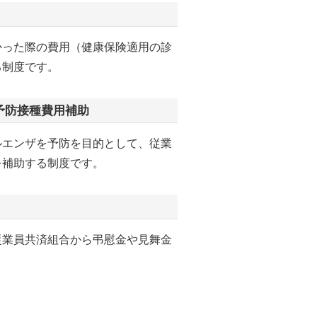
かった際の費用（健康保険適用の診
る制度です。
予防接種費用補助
ルエンザを予防を目的として、従業
を補助する制度です。
従業員共済組合から弔慰金や見舞金