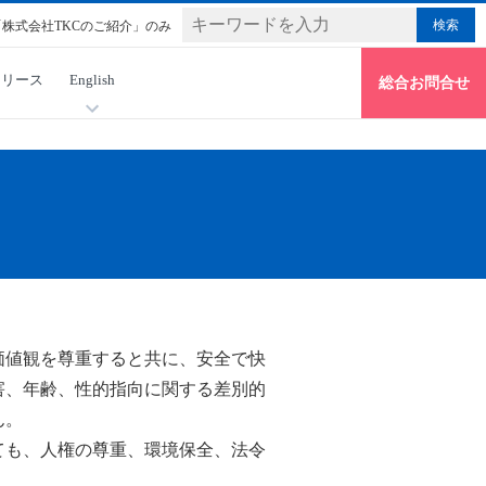
「株式会社TKCのご紹介」のみ
リリース
English
総合お問合せ
価値観を尊重すると共に、安全で快
害、年齢、性的指向に関する差別的
ん。
ても、人権の尊重、環境保全、法令