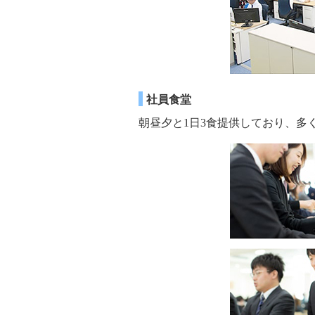
社員食堂
朝昼夕と1日3食提供しており、