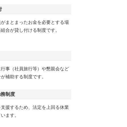
付
員がまとまったお金を必要とする場
済組合が貸し付ける制度です。
生行事（社員旅行等）や懇親会など
合が補助する制度です。
勤務制度
を支援するため、法定を上回る休業
ています。