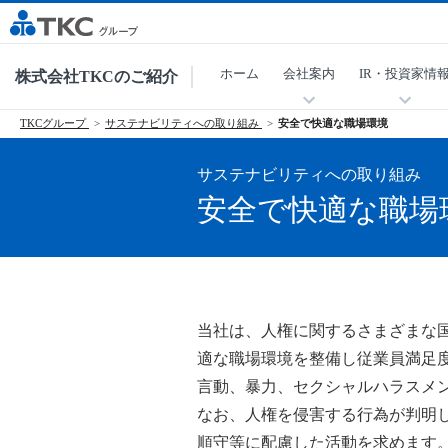
ホーム
会社案内
IR・投資家情
株式会社TKCのご紹介
TKCグループ
サステナビリティへの取り組み
安全で快適な職場環境
サステナビリティへの取り組み
安全で快適な職場
当社は、人権に関するさまざまな
適な職場環境を整備し従業員満足
言動、暴力、セクシャルハラスメ
なお、人権を侵害する行為が判明
順守等に配慮した活動を求めます