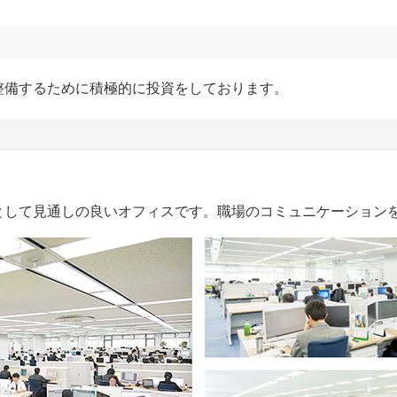
整備するために積極的に投資をしております。
として見通しの良いオフィスです。職場のコミュニケーション