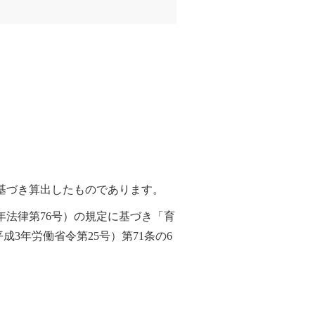
に基づき算出したものであります。
年法律第76号）の規定に基づき「育
3年労働省令第25号）第71条の6