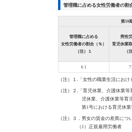
管理職に占める女性労働者の割
第59
管理職に占める
男性
女性労働者の割合（％）
育児休業
（注）１
（
6.1
7
（注）１.「女性の職業生活におけ
（注）２.「育児休業、介護休業等
児休業、介護休業等育児
第1号における育児休
（注）３．男女の賃金の差異につ
（1）正規雇用労働者