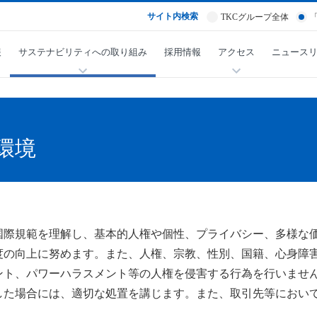
サイト内検索
TKCグループ全体
報
サステナビリティへの取り組み
採用情報
アクセス
ニュース
環境
国際規範を理解し、基本的人権や個性、プライバシー、多様な
度の向上に努めます。また、人権、宗教、性別、国籍、心身障
ント、パワーハラスメント等の人権を侵害する行為を行いませ
した場合には、適切な処置を講じます。また、取引先等におい
。