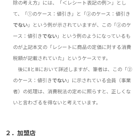
除の考え方」には、「＜レシート表記の例＞」とし
て、「①のケース：値引き」と「②のケース：値引き
でない
」という例が示されていますが、この「②のケ
ース：値引き
でない
」という例のようになっているも
のが上記本文の「レシートに商品の定価に対する消費
税額が記載されていた」というケースです。
後にⅡとⅢにおいて詳述しますが、筆者は、この「②
のケース：値引き
でない
」に示されている会員（事業
者）の処理は、消費税法の定めに照らすと、正しくな
いと言わざるを得ないと考えています。
２．加盟店