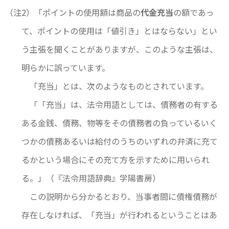
（注2）「ポイントの使用額は商品の
代金充当
の額であっ
て、ポイントの使用は「値引き」とはならない」とい
う主張を聞くことがありますが、このような主張は、
明らかに誤っています。
「充当」とは、次のようなものとされています。
「「充当」は、法令用語としては、債務者の有する
ある金銭、債務、物等をその債務者の負っているいく
つかの債務あるいは給付のうちのいずれの弁済に充て
るかという場合にその充て方を示すために用いられ
る。」（『法令用語辞典』学陽書房）
この説明から分かるとおり、当事者間に債権債務が
存在しなければ、「充当」が行われるということはあ