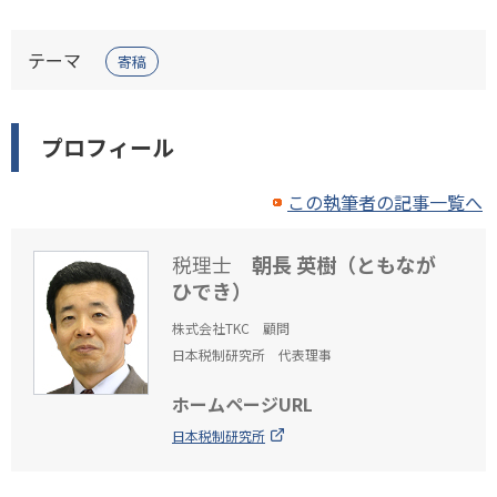
テーマ
寄稿
プロフィール
この執筆者の記事一覧へ
税理士
朝長 英樹（ともなが
ひでき）
株式会社TKC 顧問
日本税制研究所 代表理事
ホームページURL
日本税制研究所