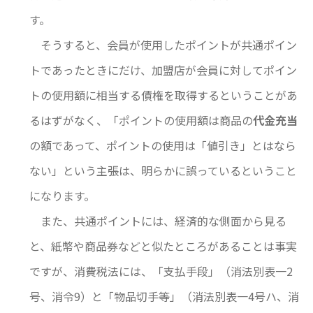
す。
そうすると、会員が使用したポイントが共通ポイン
トであったときにだけ、加盟店が会員に対してポイン
トの使用額に相当する債権を取得するということがあ
るはずがなく、「ポイントの使用額は商品の
代金充当
の額であって、ポイントの使用は「値引き」とはなら
ない」という主張は、明らかに誤っているということ
になります。
また、共通ポイントには、経済的な側面から見る
と、紙幣や商品券などと似たところがあることは事実
ですが、消費税法には、「支払手段」（消法別表一2
号、消令9）と「物品切手等」（消法別表一4号ハ、消