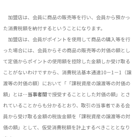
加盟店は、会員に商品の販売等を行い、会員から預かっ
た消費税額を納付するということになります。
加盟店は、会員がポイントを使用して商品の購入等を行
った場合には、会員からその商品の販売等の対価の額とし
て定価からポイントの使用額を控除した金額しか受け取る
ことがないわけですから、消費税法基本通達10－1－1（譲
渡等の対価の額）において「「課税資産の譲渡等の対価の
額」とは…
当事者間
で授受することとした対価の額」とさ
れていることからも分かるとおり、取引の当事者である会
員から受け取る金額の税抜金額を「課税資産の譲渡等の対
価の額」として、仮受消費税額を計上するべきこととなり