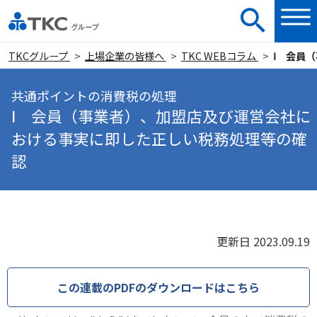
TKCグループ
上場企業の皆様へ
TKC WEBコラム
Ⅰ 会員
共通ポイントの消費税の処理
Ⅰ 会員（事業者）、加盟店及び運営会社に
おける事実に即した正しい税務処理等の確
認
更新日 2023.09.19
この連載のPDFのダウンロードはこちら