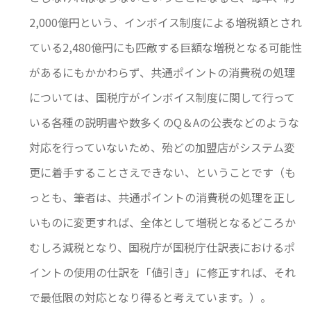
2,000億円という、インボイス制度による増税額とされ
ている2,480億円にも匹敵する巨額な増税となる可能性
があるにもかかわらず、共通ポイントの消費税の処理
については、国税庁がインボイス制度に関して行って
いる各種の説明書や数多くのQ＆Aの公表などのような
対応を行っていないため、殆どの加盟店がシステム変
更に着手することさえできない、ということです（も
っとも、筆者は、共通ポイントの消費税の処理を正し
いものに変更すれば、全体として増税となるどころか
むしろ減税となり、国税庁が国税庁仕訳表におけるポ
イントの使用の仕訳を「値引き」に修正すれば、それ
で最低限の対応となり得ると考えています。）。