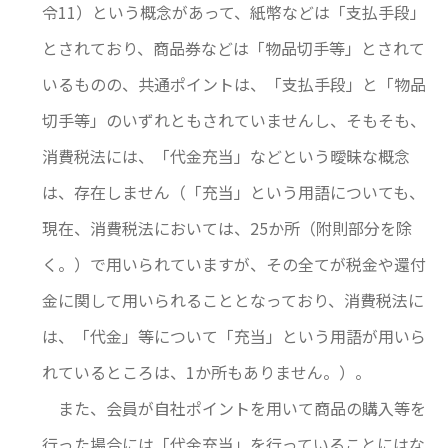
令11）という概念があって、紙幣などは「支払手段」
とされており、商品券などは「物品切手等」とされて
いるものの、共通ポイントは、「支払手段」と「物品
切手等」のいずれともされていませんし、そもそも、
消費税法には、「代金充当」などという曖昧な概念
は、存在しません（「充当」という用語についても、
現在、消費税法においては、25か所（附則部分を除
く。）で用いられていますが、その全てが税金や還付
金に関して用いられることとなっており、消費税法に
は、「代金」等について「充当」という用語が用いら
れているところは、1か所もありません。）。
また、会員が自社ポイントを用いて商品の購入等を
行った場合には「代金充当」を行っていることにはな