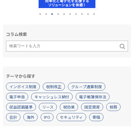
コラム検索
テーマから探す
インボイス制度
税制改正
グループ通算制度
電子申告
キャッシュレス納付
電子帳簿保存法
収益認識基準
リース
税効果
固定資産
税務
会計
海外
IPO
セキュリティ
寄稿