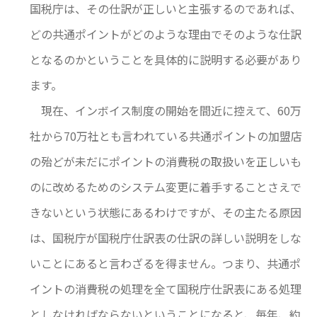
国税庁は、その仕訳が正しいと主張するのであれば、
どの共通ポイントがどのような理由でそのような仕訳
となるのかということを具体的に説明する必要があり
ます。
現在、インボイス制度の開始を間近に控えて、60万
社から70万社とも言われている共通ポイントの加盟店
の殆どが未だにポイントの消費税の取扱いを正しいも
のに改めるためのシステム変更に着手することさえで
きないという状態にあるわけですが、その主たる原因
は、国税庁が国税庁仕訳表の仕訳の詳しい説明をしな
いことにあると言わざるを得ません。つまり、共通ポ
イントの消費税の処理を全て国税庁仕訳表にある処理
としなければならないということになると、毎年、約