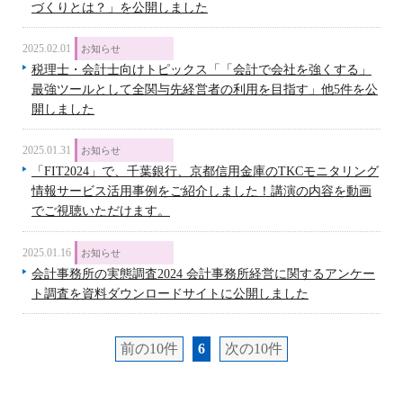
づくりとは？」を公開しました
2025.02.01
お知らせ
税理士・会計士向けトピックス「「会計で会社を強くする」
最強ツールとして全関与先経営者の利用を目指す」他5件を公
開しました
2025.01.31
お知らせ
「FIT2024」で、千葉銀行、京都信用金庫のTKCモニタリング
情報サービス活用事例をご紹介しました！講演の内容を動画
でご視聴いただけます。
2025.01.16
お知らせ
会計事務所の実態調査2024 会計事務所経営に関するアンケー
ト調査を資料ダウンロードサイトに公開しました
前の10件
6
次の10件