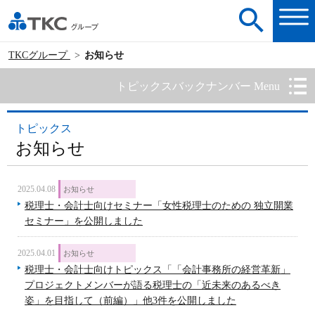
TKCグループ
お知らせ
トピックスバックナンバー Menu
トピックス
お知らせ
2025.04.08
お知らせ
税理士・会計士向けセミナー「女性税理士のための 独立開業
セミナー」を公開しました
2025.04.01
お知らせ
税理士・会計士向けトピックス「「会計事務所の経営革新」
プロジェクトメンバーが語る税理士の「近未来のあるべき
姿」を目指して（前編）」他3件を公開しました