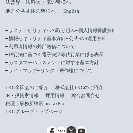
法曹界・法科大学院の皆様へ
地方公共団体の皆様へ
English
サステナビリティへの取り組み
個人情報保護方針
情報セキュリティ基本方針
公式SNS運用方針
利用者情報の外部送信について
銀行法に基づく電子決済等代行業に係る表示
カスタマーハラスメントに対する基本方針
サイトマップ
リンク・著作権について
TKC全国会のご紹介
株式会社TKCのご紹介
IR・投資家情報
採用情報
総合お問合せ
税理士事務所検索 myTaxPro
TKCグループトップページ