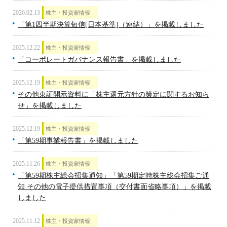
2026.02.13
株主・投資家情報
「第1四半期決算短信[日本基準]（連結）」を掲載しました
2025.12.22
株主・投資家情報
「コーポレートガバナンス報告書」を掲載しました
2025.12.19
株主・投資家情報
その他東証開示資料に「株主還元方針の策定に関するお知ら
せ」を掲載しました
2025.12.19
株主・投資家情報
「第59期事業報告書」を掲載しました
2025.11.26
株主・投資家情報
「第59期株主総会招集通知」「第59期定時株主総会招集ご通
知 その他の電子提供措置事項（交付書面省略事項）」を掲載
しました
2025.11.12
株主・投資家情報