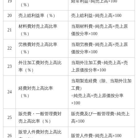
19
経常利益÷純売上高×100
（％）
20
売上総利益率（％）
売上総利益÷純売上高×100
材料費対売上高比率
当期材料費÷純売上高×売上原
21
（％）
価按分率×100
労務費対売上高比率
当期労務費÷純売上高×売上原
22
（％）
価按分率×100
外注加工費対売上高比
当期外注加工費÷純売上高×売
23
率（％）
上原価按分率×100
当期製造経費（除、当期外注加
経費対売上高比率
工費）
24
（％）
÷純売上高×売上原価按分率
×100
販売費・一般管理費対
販売費及び一般管理費÷純売上
25
売上高比率（％）
高×100
販管人件費対売上高比
26
販管人件費÷純売上高×100