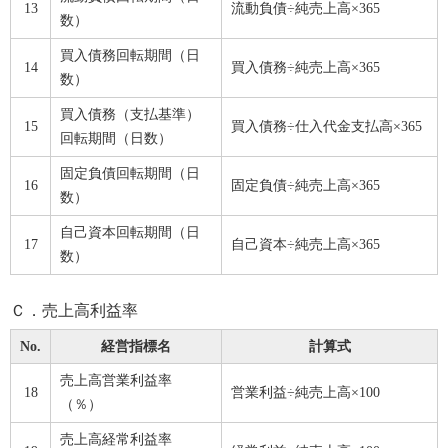
13
流動負債÷純売上高×365
数）
買入債務回転期間（日
14
買入債務÷純売上高×365
数）
買入債務（支払基準）
15
買入債務÷仕入代金支払高×365
回転期間（日数）
固定負債回転期間（日
16
固定負債÷純売上高×365
数）
自己資本回転期間（日
17
自己資本÷純売上高×365
数）
Ｃ．売上高利益率
No.
経営指標名
計算式
売上高営業利益率
18
営業利益÷純売上高×100
（％）
売上高経常利益率