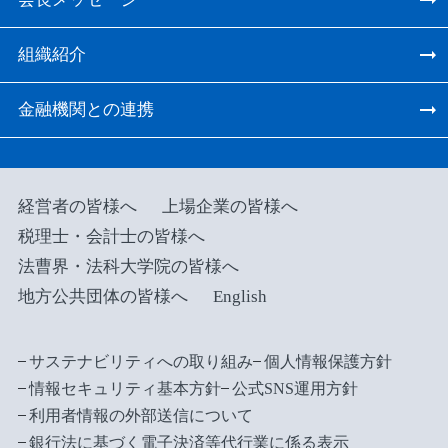
組織紹介
金融機関との連携
経営者の皆様へ
上場企業の皆様へ
税理士・会計士の皆様へ
法曹界・法科大学院の皆様へ
地方公共団体の皆様へ
English
サステナビリティへの取り組み
個人情報保護方針
情報セキュリティ基本方針
公式SNS運用方針
利用者情報の外部送信について
銀行法に基づく電子決済等代行業に係る表示