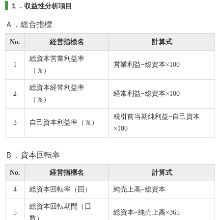
１．収益性分析項目
Ａ．総合指標
No.
経営指標名
計算式
総資本営業利益率
1
営業利益÷総資本×100
（％）
総資本経常利益率
2
経常利益÷総資本×100
（％）
税引前当期純利益÷自己資本
3
自己資本利益率（％）
×100
Ｂ．資本回転率
No.
経営指標名
計算式
4
総資本回転率（回）
純売上高÷総資本
総資本回転期間（日
5
総資本÷純売上高×365
数）