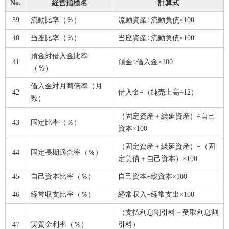
No.
経営指標名
計算式
39
流動比率（％）
流動資産÷流動負債×100
40
当座比率（％）
当座資産÷流動負債×100
預金対借入金比率
41
預金÷借入金×100
（％）
借入金対月商倍率（月
42
借入金÷（純売上高÷12）
数）
（固定資産＋繰延資産）÷自己
43
固定比率（％）
資本×100
（固定資産＋繰延資産）÷（固
44
固定長期適合率（％）
定負債＋自己資本）×100
45
自己資本比率（％）
自己資本÷総資本×100
46
経常収支比率（％）
経常収入÷経常支出×100
（支払利息割引料－受取利息割
47
実質金利率（％）
引料）