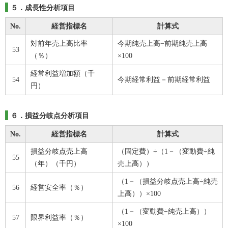
５．成長性分析項目
No.
経営指標名
計算式
対前年売上高比率
今期純売上高÷前期純売上高
53
（％）
×100
経常利益増加額（千
54
今期経常利益－前期経常利益
円）
６．損益分岐点分析項目
No.
経営指標名
計算式
損益分岐点売上高
（固定費）÷（1－（変動費÷純
55
（年）（千円）
売上高））
（1－（損益分岐点売上高÷純売
56
経営安全率（％）
上高））×100
（1－（変動費÷純売上高））
57
限界利益率（％）
×100