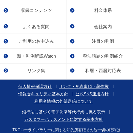
収録コンテンツ
料金体系
よくある質問
会社案内
ご利用のお申込み
注目の判例
新・判例解説Watch
税法話題の判例紹介
リンク集
和暦・西暦対応表
個人情報保護方針
リンク・免責事項・著作権
情報セキュリティ基本方針
公式SNS運用方針
利用者情報の外部送信について
銀行法に基づく電子決済等代行業に係る表示
カスタマーハラスメントに対する基本方針
TKCローライブラリーに関する知的所有権その他一切の権利は