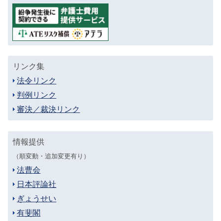
リンク集
法令リンク
判例リンク
審決／裁決リンク
情報提供
（順変動・追加変更有り）
法曹会
日本評論社
ぎょうせい
有斐閣