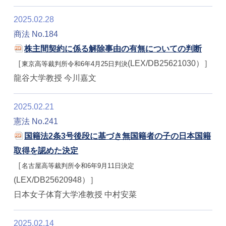
2025.02.28
商法 No.184
株主間契約に係る解除事由の有無についての判断
［
(LEX/DB25621030）］
東京高等裁判所令和6年4月25日判決
龍谷大学教授 今川嘉文
2025.02.21
憲法 No.241
国籍法2条3号後段に基づき無国籍者の子の日本国籍
取得を認めた決定
［
名古屋高等裁判所令和6年9月11日決定
(LEX/DB25620948）］
日本女子体育大学准教授 中村安菜
2025.02.14