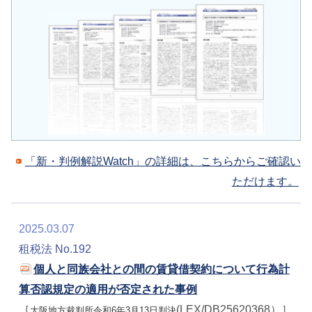
「新・判例解説Watch」の詳細は、こちらからご確認い
ただけます。
2025.03.07
租税法 No.192
個人と同族会社との間の賃貸借契約について行為計
算否認規定の適用が否定された事例
［
(LEX/DB25620368）］
大阪地方裁判所令和6年3月13日判決