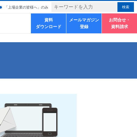
「上場企業の皆様へ」のみ
資料
メールマガジン
お問合せ・
ダウンロード
登録
資料請求