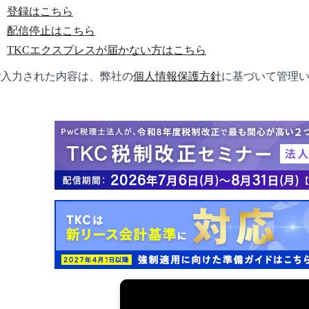
登録はこちら
配信停止はこちら
TKCエクスプレスが届かない方はこちら
ご入力された内容は、弊社の
個人情報保護方針
に基づいて管理