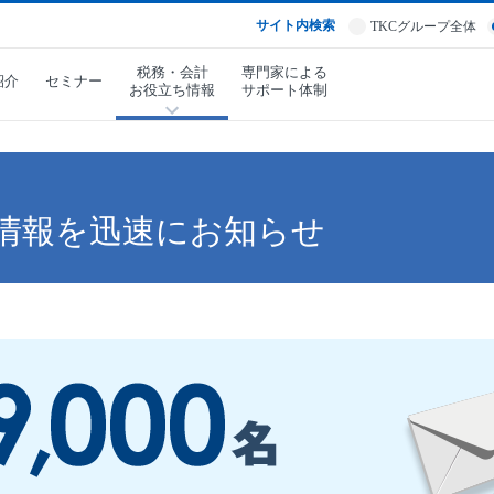
サイト内検索
TKCグループ全体
税務・会計
専門家による
紹介
セミナー
お役立ち情報
サポート体制
情報を迅速にお知らせ