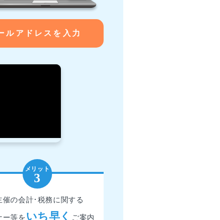
ールアドレスを入力
主催の会計･税務に関する
いち早く
ナー等を
ご案内