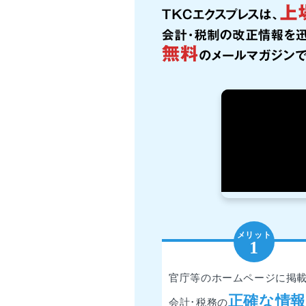
官庁等のホームページに掲
正確な情報
会計･税務の