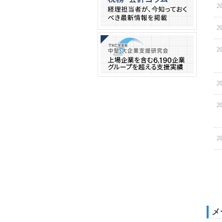
20
20
20
20
20
20
メ