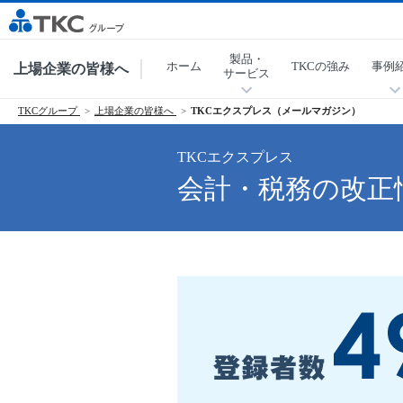
製品・
ホーム
TKCの強み
事例
上場企業の皆様へ
サービス
TKCグループ
上場企業の皆様へ
TKCエクスプレス（メールマガジン）
TKCエクスプレス
会計・税務の改正