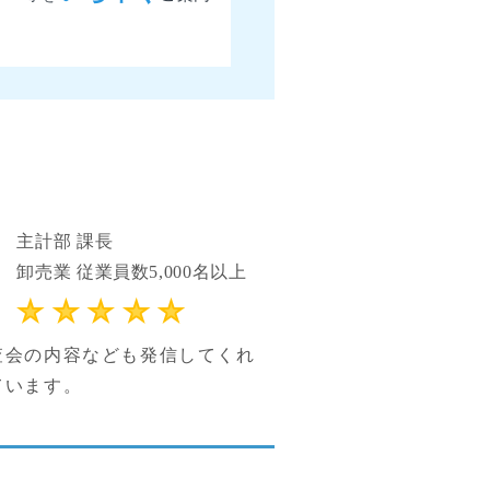
主計部 課長
卸売業 従業員数5,000名以上
査会の内容なども発信してくれ
ています。