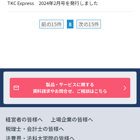
TKC Express 2024年2月号を発行しました
前の15件
8
次の15件
製品・サービスに関する
資料請求やお問合せ、ご相談はこちら
経営者の皆様へ
上場企業の皆様へ
税理士・会計士の皆様へ
法曹界・法科大学院の皆様へ