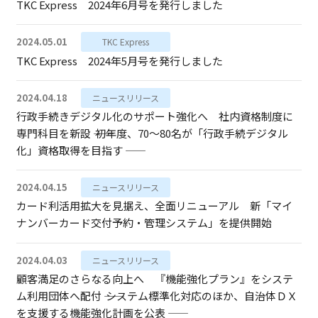
TKC Express 2024年6月号を発行しました
2024.05.01
TKC Express
TKC Express 2024年5月号を発行しました
2024.04.18
ニュースリリース
行政手続きデジタル化のサポート強化へ 社内資格制度に
専門科目を新設 ―― 初年度、70～80名が「行政手続デジタル
化」資格取得を目指す ――
2024.04.15
ニュースリリース
カード利活用拡大を見据え、全面リニューアル 新「マイ
ナンバーカード交付予約・管理システム」を提供開始
2024.04.03
ニュースリリース
顧客満足のさらなる向上へ 『機能強化プラン』をシステ
ム利用団体へ配付 ―― システム標準化対応のほか、自治体ＤＸ
を支援する機能強化計画を公表 ――