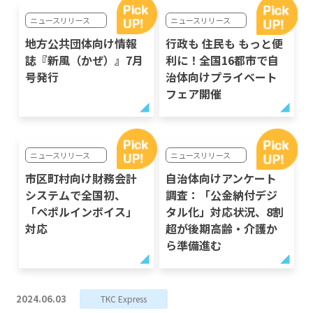
ニュースリリース
ニュースリリース
地方公共団体向け情報
行政も 住民も もっと便
誌『新風（かぜ）』7月
利に！全国16都市で自
号発行
治体向けプライベート
フェア開催
ニュースリリース
ニュースリリース
市区町村向け財務会計
自治体向けアンケート
システムで全国初、
調査：「公金納付デジ
「ペポルインボイス」
タル化」対応状況、8割
対応
超が後期高齢・介護か
ら準備進む
2024.06.03
TKC Express