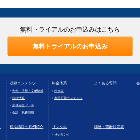
無料トライアルのお申込みはこちら
無料トライアルのお申込み
収録コンテンツ
料金体系
よくある質問
会
判例・法律・文献情報
料金表
法律情報
利用可能コンテンツ
業務支援ツール
会計・税務情報
h
税法話題の判例紹介
リンク集
和暦・西暦対応表
法令リンク