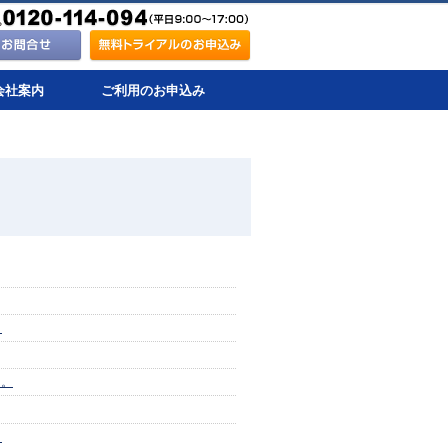
会社案内
ご利用のお申込み
。
た。
。