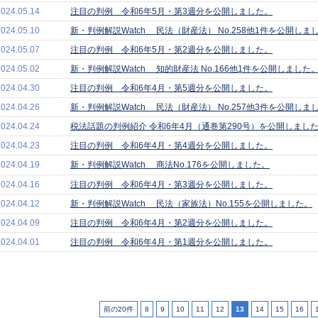
2024.05.14
注目の判例 令和6年5月・第3週分を公開しました。
2024.05.10
新・判例解説Watch 民法（財産法） No.258他1件を公開しま
2024.05.07
注目の判例 令和6年5月・第2週分を公開しました。
2024.05.02
新・判例解説Watch 知的財産法 No.166他1件を公開しました
2024.04.30
注目の判例 令和6年4月・第5週分を公開しました。
2024.04.26
新・判例解説Watch 民法（財産法） No.257他3件を公開しま
2024.04.24
税法話題の判例紹介 令和6年4月（通巻第290号）を公開しまし
2024.04.23
注目の判例 令和6年4月・第4週分を公開しました。
2024.04.19
新・判例解説Watch 商法No.176を公開しました。
2024.04.16
注目の判例 令和6年4月・第3週分を公開しました。
2024.04.12
新・判例解説Watch 民法（家族法）No.155を公開しました。
2024.04.09
注目の判例 令和6年4月・第2週分を公開しました。
2024.04.01
注目の判例 令和6年4月・第1週分を公開しました。
前の20件
8
9
10
11
12
13
14
15
16