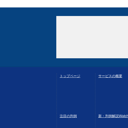
トップページ
サービスの概要
注目の判例
新・判例解説Watc