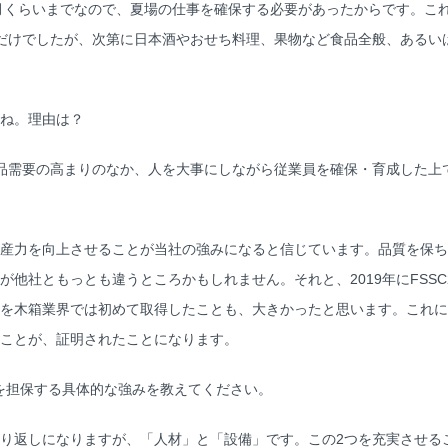
月くらいまでなので、夏場の仕事を確保する必要があったからです。こ
だけでしたが、次第に日本酒やおせち料理、果物など食品全般、あるい
すね。理由は？
需要の高まりのなか、人を大事にしながら従業員を確保・育成した上
産力を向上させることが当社の強みになると信じています。品質を保ち
が他社ともっとも違うところかもしれません。それと、2019年にFSSC
を木箱業界では初めて取得したことも、大きかったと思います。これに
ことが、証明されたことになります。
を担保する具体的な強みを教えてください。
り返しになりますが、「人材」と「設備」です。この2つを充実させる