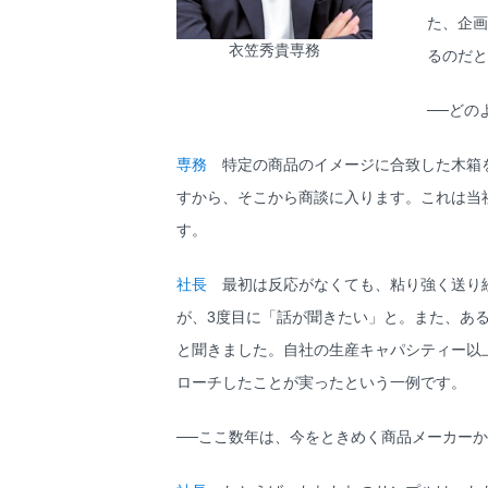
た、企画
衣笠秀貴専務
るのだと
──どの
専務
特定の商品のイメージに合致した木箱を
すから、そこから商談に入ります。これは当
す。
社長
最初は反応がなくても、粘り強く送り続
が、3度目に「話が聞きたい」と。また、あ
と聞きました。自社の生産キャパシティー以
ローチしたことが実ったという一例です。
──ここ数年は、今をときめく商品メーカー