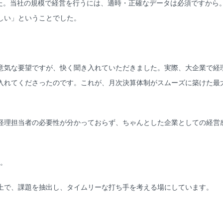
した。当社の規模で経営を行うには、適時・正確なデータは必須ですから
しい」ということでした。
気な要望ですが、快く聞き入れていただきました。実際、大企業で経
入れてくださったのです。これが、月次決算体制がスムーズに築けた最
理担当者の必要性が分かっておらず、ちゃんとした企業としての経営
か。
で、課題を抽出し、タイムリーな打ち手を考える場にしています。