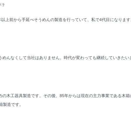
が？
年以上前から手延べそうめんの製造を行っていて、私で4代目になります。
めんなくして当社はありません。時代が変わっても継続していきたい
の木工器具製造です。その後、85年からは現在の主力事業である木箱
箱製造です。