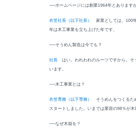
──ホームページには創業1964年とあります
衣笠社長（以下社長）
家業としては、100
年は木工事業を立ち上げた年です。
──そうめん製造は今でも？
社長
はい。われわれのルーツですから。そう
います。
──木工事業とは？
衣笠専務（以下専務）
そうめんをつくるため
スタートしました。いまでは業容の98％が木
──なぜ木箱を？