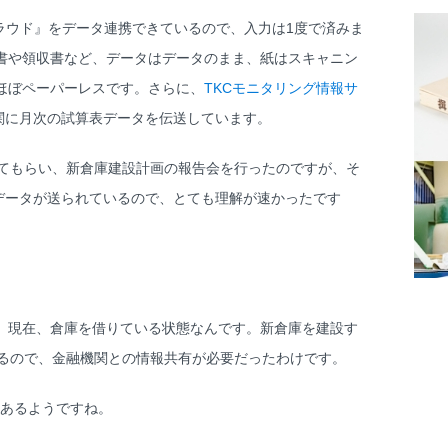
ラウド』をデータ連携できているので、入力は1度で済みま
書や領収書など、データはデータのまま、紙はスキャニン
ほぼペーパーレスです。さらに、
TKCモニタリング情報サ
関に月次の試算表データを伝送しています。
てもらい、新倉庫建設計画の報告会を行ったのですが、そ
表データが送られているので、とても理解が速かったです
現在、倉庫を借りている状態なんです。新倉庫を建設す
なるので、金融機関との情報共有が必要だったわけです。
つあるようですね。