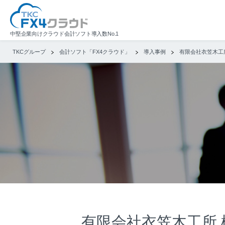
中堅企業向けクラウド会計ソフト導入数No.1
TKCグループ
会計ソフト「FX4クラウド」
導入事例
有限会社衣笠木工
有限会社衣笠木工所 