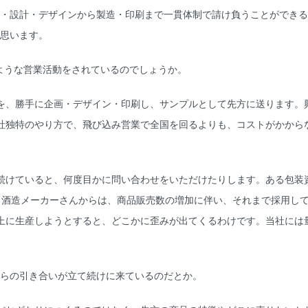
・設計・デザインから製造・印刷まで一貫体制で請け負うことができる
思います。
ような営業活動をされているのでしょうか。
、勝手に企画・デザイン・印刷し、サンプルとして先方に送ります。
社独特のやり方で、飛び込み営業で全国を回るよりも、コストがかから
けていると、何度目かに問い合わせをいただけたりします。ある包装
る酒造メーカーさんからは、商品販売数の増加に伴い、それまで採用し
上に生産しようとすると、どこかに歪みが出てくるわけです。当社には
からの引き合いが立て続けに来ているのだとか。