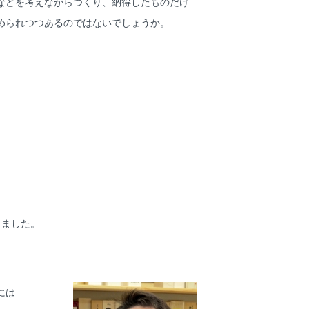
などを考えながらつくり、納得したものだけ
められつつあるのではないでしょうか。
りました。
には