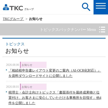
TKCグループ
お知らせ
トピックスバックナンバー Menu
トピックス
お知らせ
2026.08.06
お知らせ
『相続税申告書レイアウト変更のご案内（AI-OCR化対応）』
を資料ダウンロードサイトに公開しました
2026.08.01
お知らせ
税理士・会計士向けトピックス「書面添付を最終成果物と位
置付け、お客さまに安心していただける事務所を目指す」他4
件を公開しました