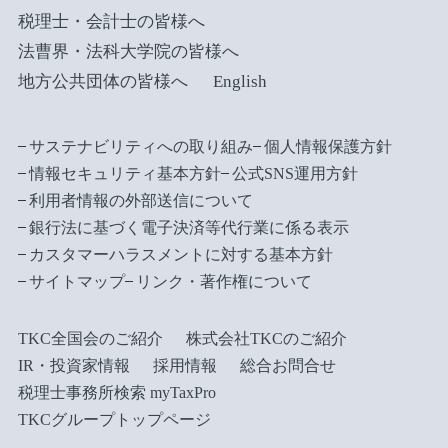
税理士・会計士の皆様へ
法曹界・法科大学院の皆様へ
地方公共団体の皆様へ
English
サステナビリティへの取り組み
個人情報保護方針
情報セキュリティ基本方針
公式SNS運用方針
利用者情報の外部送信について
銀行法に基づく電子決済等代行業に係る表示
カスタマーハラスメントに対する基本方針
サイトマップ
リンク・著作権について
TKC全国会のご紹介
株式会社TKCのご紹介
IR・投資家情報
採用情報
総合お問合せ
税理士事務所検索 myTaxPro
TKCグループトップページ