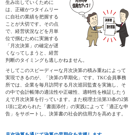
生み出していくために
は、正確かつタイムリー
に自社の業績を把握する
ことが大切です。その点
で、経営状況などを月単
位で掴むために実施する
「月次決算」の確定が遅
くなってしまうと、経営
判断のタイミングも逃しかねません。
そしてこのスピーディーな月次決算の積み重ねによって
実現できるのが、「決算の早期化」です。TKC会員事務
所では、企業を毎月訪問する月次巡回監査を実施し、そ
の中で会計帳簿の適法性や正確性、適時性を検証したう
えで月次決算を行っています。また税理士法第33条の2第
1項に定められた「書面添付」の実践によって「適正な申
告」をサポートし、決算書の社会的信用力を高めます。
月次決算を通じて決算の早期化を支援します