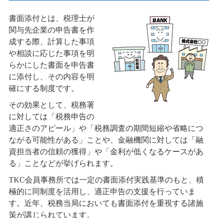
書面添付とは、税理士が
関与先企業の申告書を作
成する際、計算した事項
や相談に応じた事項を明
らかにした書面を申告書
に添付し、その内容を明
確にする制度です。
その効果として、税務署
に対しては「税務申告の
適正さのアピール」や「税務調査の期間短縮や省略につ
ながる可能性がある」ことや、金融機関に対しては「融
資担当者の信頼の獲得」や「金利が低くなるケースがあ
る」ことなどが挙げられます。
TKC会員事務所では一定の書面添付実践基準のもと、積
極的に同制度を活用し、適正申告の支援を行っていま
す。近年、税務当局においても書面添付を重視する諸施
策が講じられています。