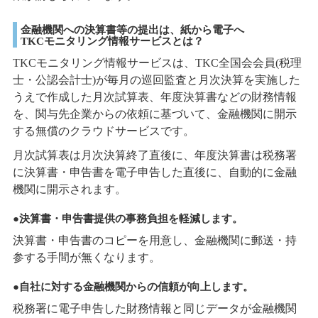
金融機関への決算書等の提出は、紙から電子へ
TKCモニタリング情報サービスとは？
TKCモニタリング情報サービスは、TKC全国会会員(税理
士・公認会計士)が毎月の巡回監査と月次決算を実施した
うえで作成した月次試算表、年度決算書などの財務情報
を、関与先企業からの依頼に基づいて、金融機関に開示
する無償のクラウドサービスです。
月次試算表は月次決算終了直後に、年度決算書は税務署
に決算書・申告書を電子申告した直後に、自動的に金融
機関に開示されます。
●決算書・申告書提供の事務負担を軽減します。
決算書・申告書のコピーを用意し、金融機関に郵送・持
参する手間が無くなります。
●自社に対する金融機関からの信頼が向上します。
税務署に電子申告した財務情報と同じデータが金融機関