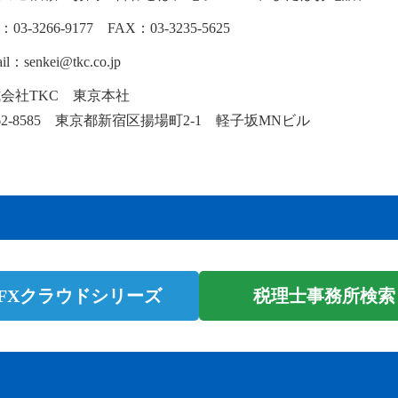
：03-3266-9177 FAX：03-3235-5625
il：senkei@tkc.co.jp
会社TKC 東京本社
62-8585 東京都新宿区揚場町2-1 軽子坂MNビル
 FXクラウドシリーズ
税理士事務所検索 m