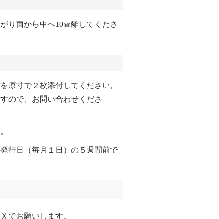
がり面から中へ10㎜離してくださ
本を原寸で２枚添付してください。
ますので、お問い合わせくださ
い。
が発行日（毎月１日）の５週間前で
ＡＸでお願いします。