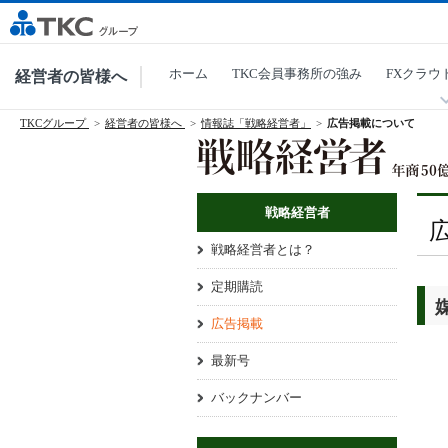
ホーム
TKC会員事務所の強み
FXクラウ
経営者の皆様へ
TKCグループ
経営者の皆様へ
情報誌「戦略経営者」
広告掲載について
戦略経営者
戦略経営者とは？
定期購読
広告掲載
最新号
バックナンバー