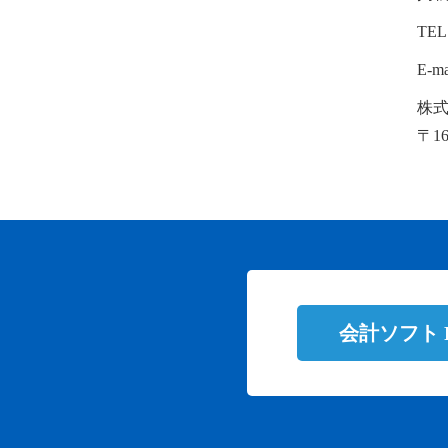
TEL
E-ma
株式
〒1
会計ソフト