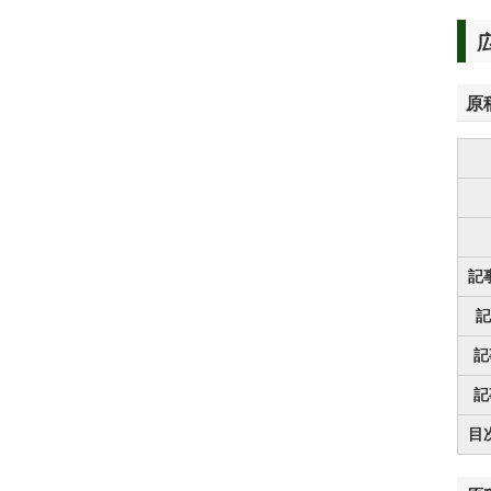
原
記
記
記
記
目