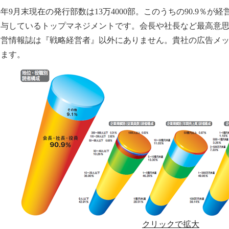
25年9月末現在の発行部数は13万4000部。このうちの90.9％
関与しているトップマネジメントです。会長や社長など最高意
経営情報誌は『戦略経営者』以外にありません。貴社の広告メ
します。
クリックで拡大