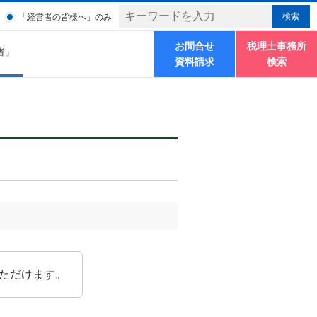
「経営者の皆様へ」のみ
お問合せ
税理士事務所
者」
資料請求
検索
ただけます。