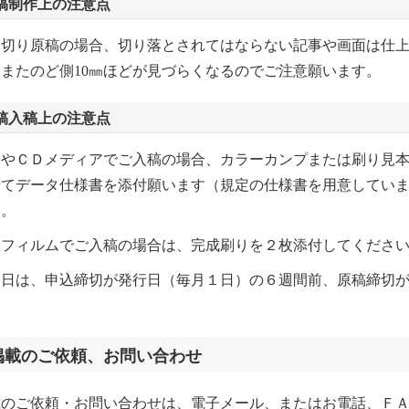
稿制作上の注意点
ち切り原稿の場合、切り落とされてはならない記事や画面は仕上
またのど側10㎜ほどが見づらくなるのでご注意願います。
稿入稿上の注意点
ＯやＣＤメディアでご入稿の場合、カラーカンプまたは刷り見
せてデータ仕様書を添付願います（規定の仕様書を用意してい
）。
ジフィルムでご入稿の場合は、完成刷りを２枚添付してくださ
切日は、申込締切が発行日（毎月１日）の６週間前、原稿締切
。
掲載のご依頼、お問い合わせ
載のご依頼・お問い合わせは、電子メール、またはお電話、Ｆ