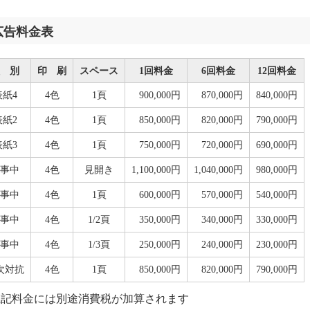
広告料金表
 別
印 刷
スペース
1回料金
6回料金
12回料金
表紙4
4色
1頁
900,000円
870,000円
840,000円
表紙2
4色
1頁
850,000円
820,000円
790,000円
表紙3
4色
1頁
750,000円
720,000円
690,000円
事中
4色
見開き
1,100,000円
1,040,000円
980,000円
事中
4色
1頁
600,000円
570,000円
540,000円
事中
4色
1/2頁
350,000円
340,000円
330,000円
事中
4色
1/3頁
250,000円
240,000円
230,000円
次対抗
4色
1頁
850,000円
820,000円
790,000円
上記料金には別途消費税が加算されます