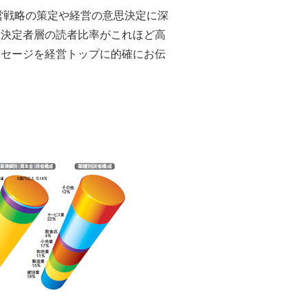
が経営戦略の策定や経営の意思決定に深
思決定者層の読者比率がこれほど高
ッセージを経営トップに的確にお伝