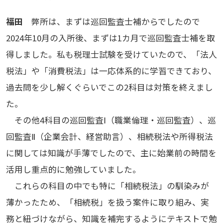
福田
弊所は、まずは巡回監査士補からでしたので
2024年10月の入所後、まずは1カ月で巡回監査士補を取
得しました。私も税理士試験を受けていたので、「法人
税法」や「消費税法」は一応体系的に学習できており、
過去問を少し解くぐらいでこの2科目は対策を終えまし
た。
その他4科目の巡回監査Ⅰ（職業倫理・巡回監査）、巡
回監査Ⅱ（企業会計、経営助言）、相続税法や所得税法
に関しては知識が手薄でしたので、主に始業前の時間を
活用し重点的に勉強していました。
これらの科目の中でも特に「相続税法」の馴染みが
薄かったため、「相続税」を扱う案件に取り組み、実
務と紐づけながら、知識を補完するようにテキストで勉