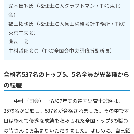
鈴木佳帆氏（税理士法人クラフトマン・TKC東北
会）
福田拓也氏（税理士法人原田税務会計事務所・TKC
東京中央会）
◉司 会
中村哲郎会員（TKC全国会中央研修所副所長）
合格者537名のトップ5、5名全員が異業種から
の転職
──
中村
（司会） 令和7年度の巡回監査士試験は、
2579名が受験し、537名が合格されました。その中で本
日は極めて優秀な成績を収められた全国トップ5の職員
の皆さんにお集まりいただきました。はじめに、自己紹