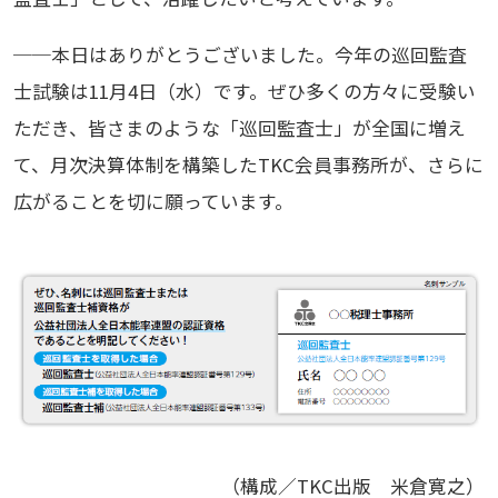
──本日はありがとうございました。今年の巡回監査
士試験は11月4日（水）です。ぜひ多くの方々に受験い
ただき、皆さまのような「巡回監査士」が全国に増え
て、月次決算体制を構築したTKC会員事務所が、さらに
広がることを切に願っています。
（構成／TKC出版 米倉寛之）