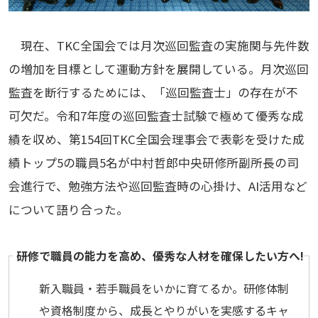
現在、TKC全国会では月次巡回監査の実施関与先件数
の増加を目標として運動方針を展開している。月次巡回
監査を断行するためには、「巡回監査士」の存在が不
可欠だ。令和7年度の巡回監査士試験で極めて優秀な成
績を収め、第154回TKC全国会理事会で表彰を受けた成
績トップ5の職員5名が中村哲郎中央研修所副所長の司
会進行で、勉強方法や巡回監査時の心掛け、AI活用など
について語り合った。
研修で職員の能力を高め、優秀な人材を確保したい方へ!
新入職員・若手職員をいかに育てるか。研修体制
や資格制度から、成長とやりがいを実感するキャ