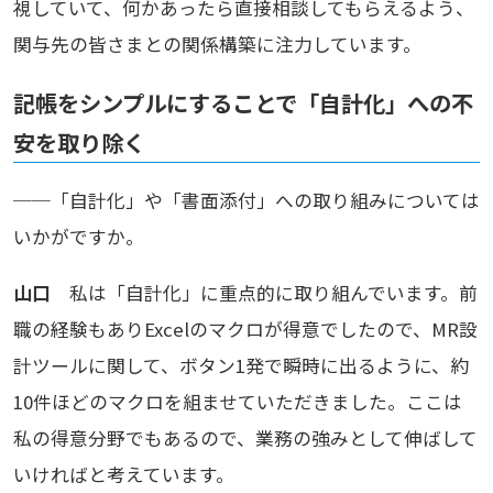
視していて、何かあったら直接相談してもらえるよう、
関与先の皆さまとの関係構築に注力しています。
記帳をシンプルにすることで「自計化」への不
安を取り除く
──「自計化」や「書面添付」への取り組みについては
いかがですか。
山口
私は「自計化」に重点的に取り組んでいます。前
職の経験もありExcelのマクロが得意でしたので、MR設
計ツールに関して、ボタン1発で瞬時に出るように、約
10件ほどのマクロを組ませていただきました。ここは
私の得意分野でもあるので、業務の強みとして伸ばして
いければと考えています。