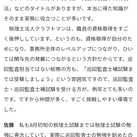
法」などのタイトルがありますが、本当に得た知識が
そのまま実務に役立つことが多いです。
税理士法人クラフトマンは、職員の資格取得をすご
く後押ししています。というのも、資格取得が自分のた
めになり、事務所全体のレベルアップにつながり、ひい
ては関与先の発展につながるという方針だからです。巡
回監査担当ではない総務の方も、「巡回監査士補試験ま
では受験しましょう」という雰囲気ですので、巡回監査
士・巡回監査士補試験を受ける方が、例年とても多いの
です。ですから仲間が多く、すごく挑戦しやすい環境で
した。
佐藤
私も8月初旬の税理士試験までは税理士試験の勉
強に専念していて、実際に巡回監査士の勉強を始めたの