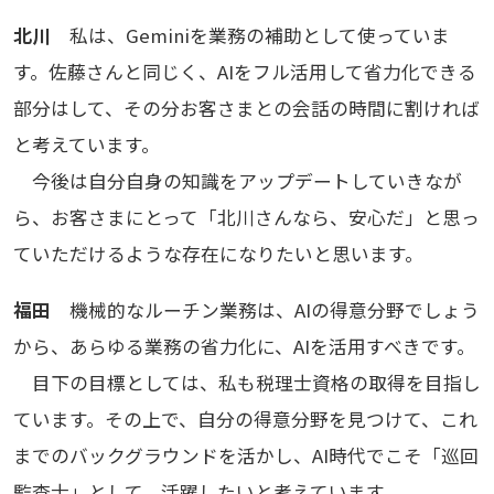
北川
私は、Geminiを業務の補助として使っていま
す。佐藤さんと同じく、AIをフル活用して省力化できる
部分はして、その分お客さまとの会話の時間に割ければ
と考えています。
今後は自分自身の知識をアップデートしていきなが
ら、お客さまにとって「北川さんなら、安心だ」と思っ
ていただけるような存在になりたいと思います。
福田
機械的なルーチン業務は、AIの得意分野でしょう
から、あらゆる業務の省力化に、AIを活用すべきです。
目下の目標としては、私も税理士資格の取得を目指し
ています。その上で、自分の得意分野を見つけて、これ
までのバックグラウンドを活かし、AI時代でこそ「巡回
監査士」として、活躍したいと考えています。