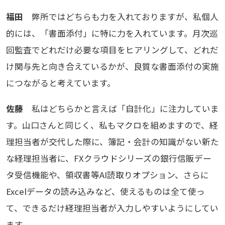
福田
弊所ではどちらも力を入れておりますが、私個人
的には、「書面添付」に特に力を入れています。月次巡
回監査でどれだけ必要な項目をヒアリングして、どれだ
け関与先と向き合えているかが、良質な書面添付の実施
につながると考えています。
佐藤
私はどちらかと言えば「自計化」に注力していま
す。山口さんと同じく、私もマクロを組めますので、経
理担当者が交代した際に、簿記・会計の知識がない新た
な経理担当者に、FXクラウドシリーズの銀行信販デー
タ受信機能や、領収書等AI読取りオプション、さらに
Excelデータの読み込みなど、使えるものは全て使っ
て、できるだけ経理担当者が入力しやすいようにしてい
ます。