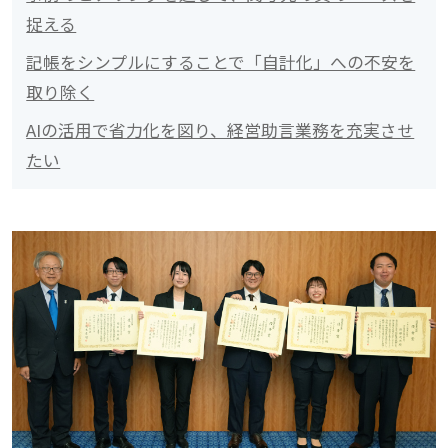
捉える
記帳をシンプルにすることで「自計化」への不安を
取り除く
AIの活用で省力化を図り、経営助言業務を充実させ
たい