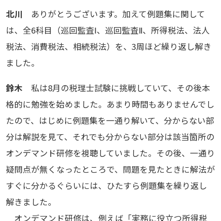
北川
ありがとうございます。加えて例題集に関して
は、全6科目（巡回監査Ⅰ、巡回監査Ⅱ、所得税法、法人
税法、消費税法、相続税法）を、3周ほど繰り返し解き
ました。
鈴木
私は8月の税理士試験に挑戦していて、その後本
格的に勉強を始めました。あまり時間もありませんでし
たので、はじめに例題集を一通り解いて、分からない部
分は解説を見て、それでも分からない部分は該当箇所の
オンデマンド研修を視聴していました。その後、一通り
疑問点が無くなったところで、問題を見たときに解法が
すぐに分かるぐらいには、ひたすら例題集を繰り返し
解きました。
オンデマンド研修は、例えば「実務に役立つ所得税