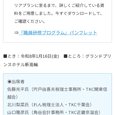
リアプランに至るまで、詳しくご紹介している資
料をご用意しました。今すぐダウンロードして、
ご確認ください。
■とき：令和8年1月16日(金) ■ところ：グランドプリ
ンスホテル新高輪
◉出席者
佐藤光平氏（宍戸由喜夫税理士事務所・TKC関東信
越会）
北川梨菜氏（れん税理士法人・TKC千葉会）
山口雅彦氏（角谷会計事務所・TKC近畿京滋会）