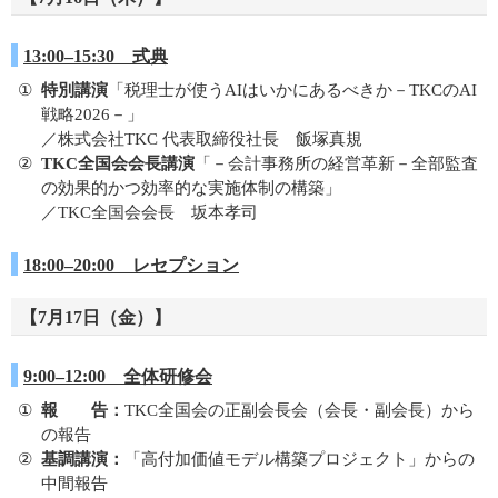
13:00–15:30 式典
特別講演
「税理士が使うAIはいかにあるべきか－TKCのAI
戦略2026－」
／株式会社TKC 代表取締役社長 飯塚真規
TKC全国会会長講演
「－会計事務所の経営革新－全部監査
の効果的かつ効率的な実施体制の構築」
／TKC全国会会長 坂本孝司
18:00–20:00 レセプション
【7月17日（金）】
9:00–12:00 全体研修会
報 告：
TKC全国会の正副会長会（会長・副会長）から
の報告
基調講演：
「高付加価値モデル構築プロジェクト」からの
中間報告