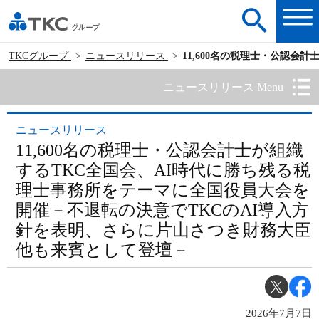
TKCグループ
ニュースリリース
11,600名の税理士・公認
ニュースリリース Menu
ニュースリリース
11,600名の税理士・公認会計士が組織
するTKC全国会、AI時代に勝ち残る税
理士事務所をテーマに全国役員大会を
開催－不退転の決意でTKCのAI導入方
針を表明、さらに片山さつき財務大臣
他も来賓として登壇－
2026年7月7日