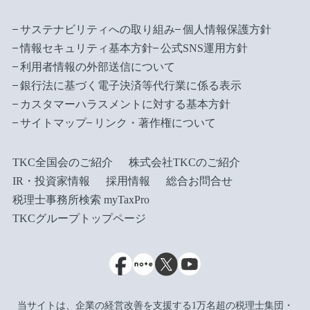
サステナビリティへの取り組み
個人情報保護方針
情報セキュリティ基本方針
公式SNS運用方針
利用者情報の外部送信について
銀行法に基づく電子決済等代行業に係る表示
カスタマーハラスメントに対する基本方針
サイトマップ
リンク・著作権について
TKC全国会のご紹介
株式会社TKCのご紹介
IR・投資家情報
採用情報
総合お問合せ
税理士事務所検索 myTaxPro
TKCグループトップページ
当サイトは、企業の経営改善を支援する1万名超の税理士集団・