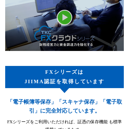
FXシリーズは
JIIMA認証を取得しています
「電子帳簿等保存」「スキャナ保存」「電子取
引」に完全対応しています。
FXシリーズをご利用いただければ、証憑の保存機能 も標準