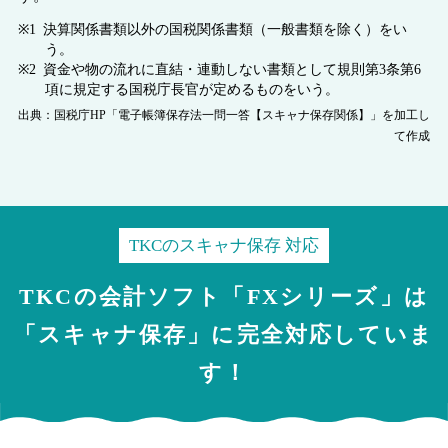
決算関係書類以外の国税関係書類（一般書類を除く）をい
う。
資金や物の流れに直結・連動しない書類として規則第3条第6
項に規定する国税庁長官が定めるものをいう。
出典：国税庁HP「電子帳簿保存法一問一答【スキャナ保存関係】」を加工し
て作成
TKCのスキャナ保存 対応
TKCの会計ソフト「FXシリーズ」は
「スキャナ保存」に完全対応していま
す！