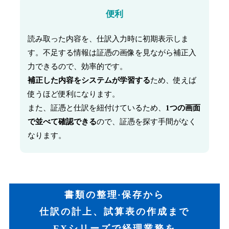
便利
読み取った内容を、仕訳⼊⼒時に初期表⽰しま
す。不⾜する情報は証憑の画像を⾒ながら補正⼊
⼒できるので、効率的です。
補正した内容をシステムが学習する
ため、使えば
使うほど便利になります。
また、証憑と仕訳を紐付けているため、
1つの画⾯
で並べて確認できる
ので、証憑を探す手間がなく
なります。
書類の整理‧保存から
仕訳の計上、試算表の作成まで
FXシリーズで経理業務を