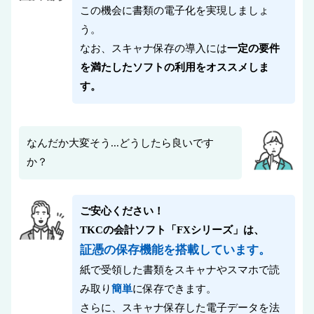
この機会に書類の電子化を実現しましょ
う。
なお、スキャナ保存の導入には
一定の要件
を満たしたソフトの利用をオススメしま
す。
なんだか大変そう...どうしたら良いです
か？
ご安心ください！
TKCの会計ソフト「FXシリーズ」は、
証憑の保存機能を搭載しています。
紙で受領した書類をスキャナやスマホで読
み取り
簡単
に保存できます。
さらに、スキャナ保存した電子データを法