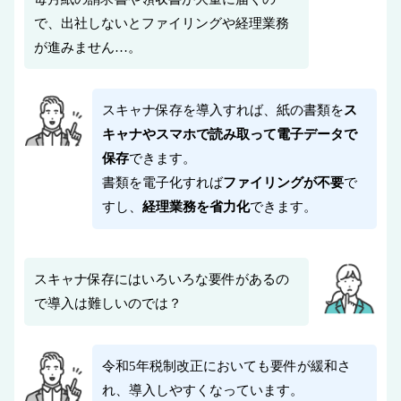
で、出社しないとファイリングや経理業務
が進みません…。
スキャナ保存を導入すれば、紙の書類を
ス
キャナやスマホで読み取って電子データで
保存
できます。
書類を電子化すれば
ファイリングが不要
で
すし、
経理業務を省力化
できます。
スキャナ保存にはいろいろな要件があるの
で導入は難しいのでは？
令和5年税制改正においても要件が緩和さ
れ、導入しやすくなっています。