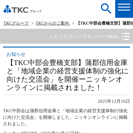
TKCグループ
TKCからのご案内
【TKC中部会豊橋支部】蒲
トピックスバックナンバー Menu
お知らせ
【TKC中部会豊橋支部】蒲郡信用金庫
と「地域企業の経営支援体制の強化に
向けた交流会」を開催ーニッキンオ
ンラインに掲載されました！
2025年12月16日
TKC中部会は蒲郡信用金庫と「地域企業の経営支援体制の強化
に向けた交流会」を開催しました。ニッキンオンラインに掲載
されました。