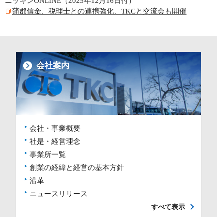
ニッキンONLINE（2025年12月16日付）
蒲郡信金、税理士との連携強化、TKCと交流会も開催
会社案内
会社・事業概要
社是・経営理念
事業所一覧
創業の経緯と経営の基本方針
沿革
ニュースリリース
すべて表示