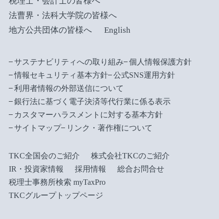
税理士・会計士の皆様へ
法曹界・法科大学院の皆様へ
地方公共団体の皆様へ
English
サステナビリティへの取り組み
個人情報保護方針
情報セキュリティ基本方針
公式SNS運用方針
利用者情報の外部送信について
銀行法に基づく電子決済等代行業に係る表示
カスタマーハラスメントに対する基本方針
サイトマップ
リンク・著作権について
TKC全国会のご紹介
株式会社TKCのご紹介
IR・投資家情報
採用情報
総合お問合せ
税理士事務所検索 myTaxPro
TKCグループトップページ