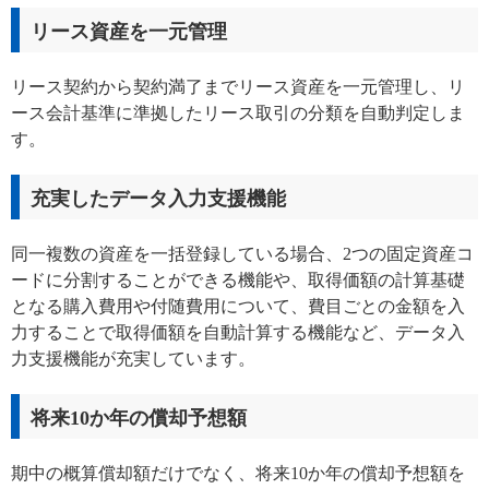
リース資産を一元管理
リース契約から契約満了までリース資産を一元管理し、リ
ース会計基準に準拠したリース取引の分類を自動判定しま
す。
充実したデータ入力支援機能
同一複数の資産を一括登録している場合、2つの固定資産コ
ードに分割することができる機能や、取得価額の計算基礎
となる購入費用や付随費用について、費目ごとの金額を入
力することで取得価額を自動計算する機能など、データ入
力支援機能が充実しています。
将来10か年の償却予想額
期中の概算償却額だけでなく、将来10か年の償却予想額を