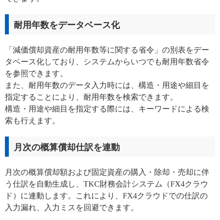
耐用年数をデータベース化
「減価償却資産の耐用年数等に関する省令」の別表をデー
タベース化しており、システムからいつでも耐用年数省令
を参照できます。
また、耐用年数のデータ入力時には、構造・用途や細目を
指定することにより、耐用年数を検索できます。
構造・用途や細目を指定する際には、キーワードによる検
索も行えます。
月次の概算償却仕訳を連動
月次の概算償却額および固定資産の購入・除却・売却に伴
う仕訳を自動生成し、TKC財務会計システム（FX4クラウ
ド）に連動します。これにより、FX4クラウドでの仕訳の
入力漏れ、入力ミスを回避できます。