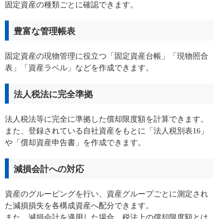
固定資産の種類ごとに確認できます。
豊富な管理帳表
固定資産の現物管理に役立つ「固定資産台帳」「現物照合
表」「資産ラベル」などを作成できます。
法人税法に完全準拠
法人税法等に完全に準拠した償却限度額を計算できます。
また、登録されている自社資産をもとに「法人税別表16」
や「償却資産申告書」を作成できます。
減損会計への対応
資産のグルーピングを行い、資産グループごとに測定され
た減損損失を各構成資産へ配分できます。
また、減損会計を適用した場合、税法上の償却限度額とは