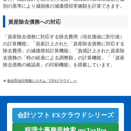
別の基準により減損後の減価償却実施額を計算できます。
資産除去債務への対応
「資産除去債務に対応する除去費用（現在価値に割引後）
の計算機能」「資産計上された「資産除去債務に対応する
除去費用」の減価償却計算機能」「負債計上された資産除
去債務の「時の経過による調整額」の計算機能」「「資産
除去債務の確認表」の印刷機能」を搭載しています。
統合型会計情報システム「FX4クラウド」へ
会計ソフト FXクラウドシリーズ
税理士事務所検索 myTaxPro