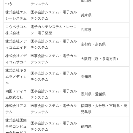
富山県
つう
テシステム
株式会社エム
医事会計システム・電子カル
兵庫県
シーシステム
テシステム
コウベサコム
電子カルテシステム・レセコ
兵庫県
株式会社
ン・電子薬歴
株式会社メデ
医事会計システム・電子カル
京都府・奈良県
ィコムエイド
テシステム
株式会社メデ
医事会計システム・電子カル
大阪府（堺・泉南方面）
ィコムサカイ
テシステム
株式会社キタ
医事会計システム・電子カル
ムラメディカ
高知県
テシステム
ル
四国メディコ
医事会計システム・電子カル
香川県・愛媛県
ム株式会社
テシステム
株式会社アス
医事会計システム・電子カル
福岡県・大分県・宮崎県・鹿
テム
テシステム
児島県
株式会社医療
医事会計システム・電子カル
事務コンピュ
福岡県
テシステム
ータサービス