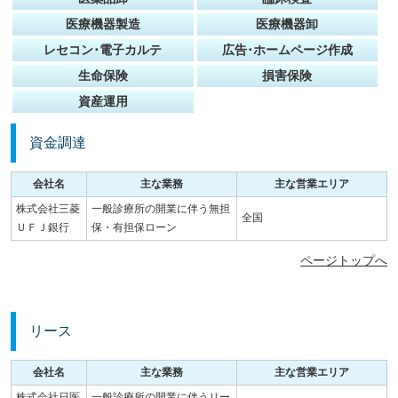
医療機器製造
医療機器卸
レセコン･電子カルテ
広告･ホームページ作成
生命保険
損害保険
資産運用
資金調達
会社名
主な業務
主な営業エリア
株式会社三菱
一般診療所の開業に伴う無担
全国
ＵＦＪ銀行
保・有担保ローン
ページトップへ
リース
会社名
主な業務
主な営業エリア
株式会社日医
一般診療所の開業に伴うリー