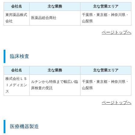
会社名
主な業務
主な営業エリア
東邦薬品株式
千葉県・東京都・神奈川県・
医薬品総合商社
会社
山梨県
ページトップへ
臨床検査
会社名
主な業務
主な営業エリア
株式会社ＬＳ
ルチンから特殊まで幅広い臨
千葉県・東京都・神奈川県・
Ｉメディエン
床検査の受託
山梨県
ス
ページトップへ
医療機器製造