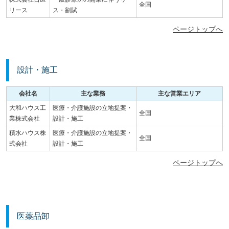
全国
リース
ス・割賦
ページトップへ
設計・施工
会社名
主な業務
主な営業エリア
大和ハウス工
医療・介護施設の立地提案・
全国
業株式会社
設計・施工
積水ハウス株
医療・介護施設の立地提案・
全国
式会社
設計・施工
ページトップへ
医薬品卸