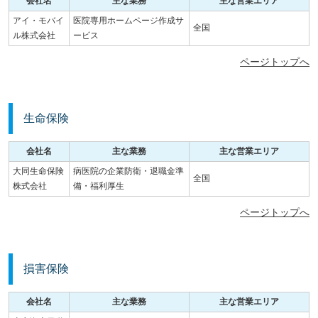
会社名
主な業務
主な営業エリア
アイ・モバイ
医院専用ホームページ作成サ
全国
ル株式会社
ービス
ページトップへ
生命保険
会社名
主な業務
主な営業エリア
大同生命保険
病医院の企業防衛・退職金準
全国
株式会社
備・福利厚生
ページトップへ
損害保険
会社名
主な業務
主な営業エリア