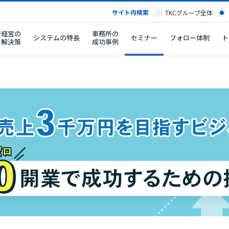
サイト内検索
TKCグループ全体
所経営の
事務所の
システムの特長
セミナー
フォロー体制
ト
と解決策
成功事例