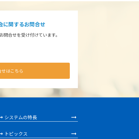
入会に関するお問合せ
るお問合せを受け付けています。
合せはこちら
システムの特長
トピックス