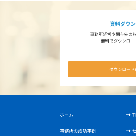
資料ダウン
事務所経営や関与先の
無料でダウンロー
ダウンロード
ホーム
T
事務所の成功事例