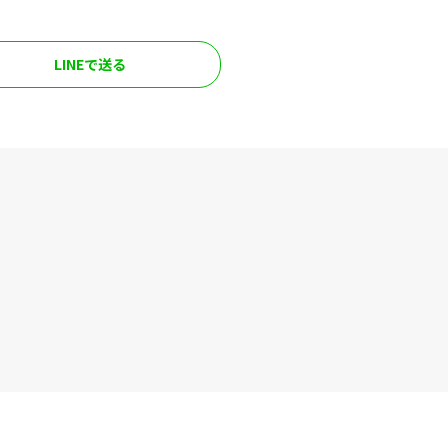
LINEで送る