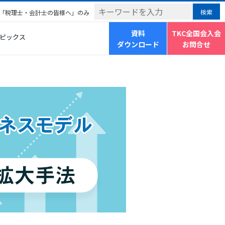
「税理士・会計士の皆様へ」のみ
資料
TKC全国会入会
ピックス
ダウンロード
お問合せ