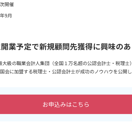
次開催
6年9月
立開業予定で新規顧問先獲得に興味のあ
最大級の職業会計人集団（全国１万名超の公認会計士・税理士
全国会に加盟する税理士・公認会計士が
成功のノウハウを公開し
お申込みはこちら