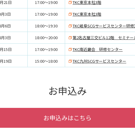
8月21日
17:00～19:00
TKC東京本社3階
9月3日
17:00～19:00
TKC東京本社3階
8月6日
18:00～19:30
TKC岐阜SCGサービスセンター研修
8月3日
18:00～20:00
第2名古屋三交ビル12階 セミナー
7月15日
17:00～19:00
TKC南近畿会 研修センター
8月19日
15:00～18:00
TKC九州SCGサービスセンター
お申込み
お申込みはこちら