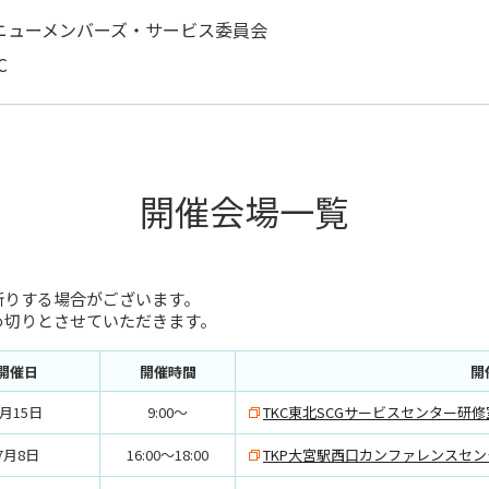
会ニューメンバーズ・サービス委員会
C
開催会場一覧
断りする場合がございます。
め切りとさせていただきます。
開催日
開催時間
開
7月15日
9:00～
TKC東北SCGサービスセンター研修
7月8日
16:00～18:00
TKP大宮駅西口カンファレンスセン