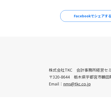
Facebookでシェアす
株式会社TKC 会計事務所経営セ
〒320-8644 栃木県宇都宮市鶴田
Email：
nms@tkc.co.jp