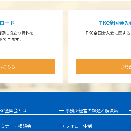
ロード
TKC全国会
指導に役立つ資料を
TKC全国会入会に関す
ドできます。
はこちら
お問
KC全国会とは
事務所経営の課題と解決策
セミナー・相談会
フォロー体制