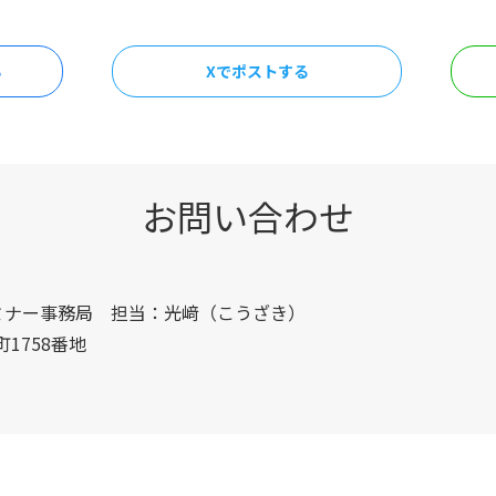
る
Xでポストする
お問い合わせ
ミナー事務局 担当：光﨑（こうざき）
町1758番地