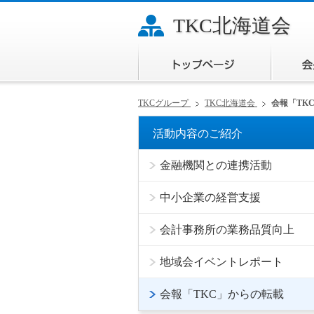
TKC北海道会
トップ
TKCグループ
TKC北海道会
会報「TK
活動内容のご紹介
金融機関との連携活動
中小企業の経営支援
会計事務所の業務品質向上
地域会イベントレポート
会報「TKC」からの転載