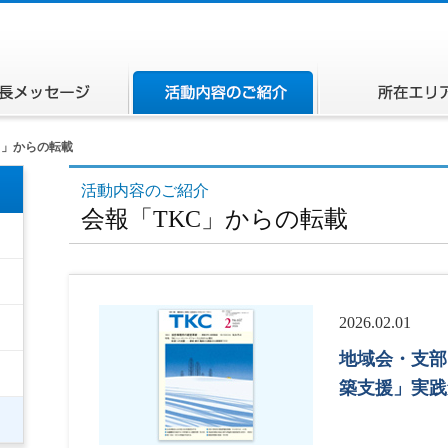
ページ
会長メッセージ
活動内容のご紹介
C」からの転載
活動内容のご紹介
会報「TKC」からの転載
2026.02.01
地域会・支部
築支援」実践