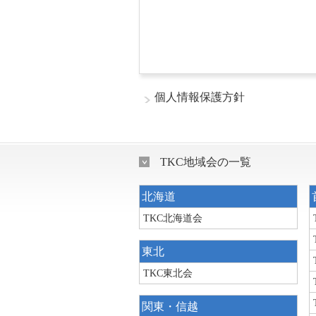
個人情報保護方針
TKC地域会の一覧
北海道
TKC北海道会
東北
TKC東北会
関東・信越