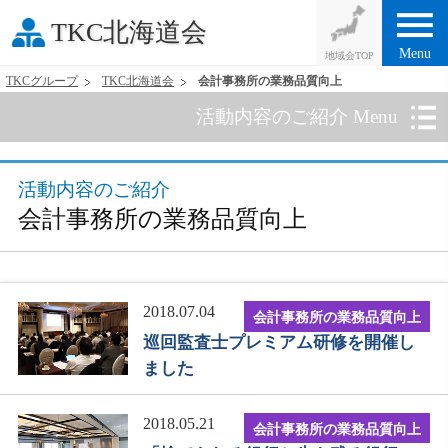
menu
TKC北海道会
Menu
TKCグループ
TKC北海道会
会計事務所の業務品質向上
活動内容のご紹介 Menu
活動内容のご紹介
会計事務所の業務品質向上
2018.07.04
会計事務所の業務品質向上
巡回監査士プレミアム研修を開催し
ました
2018.05.21
会計事務所の業務品質向上