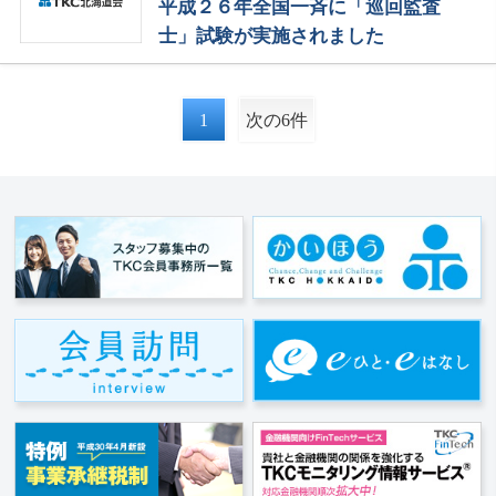
平成２６年全国一斉に「巡回監査
士」試験が実施されました
1
次の6件