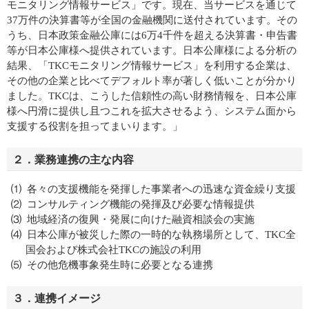
モニタリング情報サービス」です。現在、当サービスを通じて
37万件の決算書等が全国の金融機関に送付されています。その
うち、日本政策金融公庫には6万4千件を超える決算書・申告書
等が日本公庫様へ提供されています。日本公庫様による分析の
結果、「TKCモニタリング情報サービス」を利用する企業は、
その他の企業と比べてデフォルト率が著しく低いことが分かり
ました。TKCは、こうした信頼性の高い財務情報を、日本公庫
様へ円滑に提供し且つこれを拡大させるよう、システム面から
支援する役割を担ってまいります。」
２．業務連携の主な内容
各々の支援機能を発揮した事業者への迅速な資金繰り支援
コンサルティング機能の発揮及び必要な情報提供
地域経済の復興・発展に向けた融資相談会の実施
日本公庫が被災した際の一時的な執務場所として、TKC全
国会および株式会社TKCの施設の利用
その他危機事象発生時に必要となる連携
３．連携イメージ