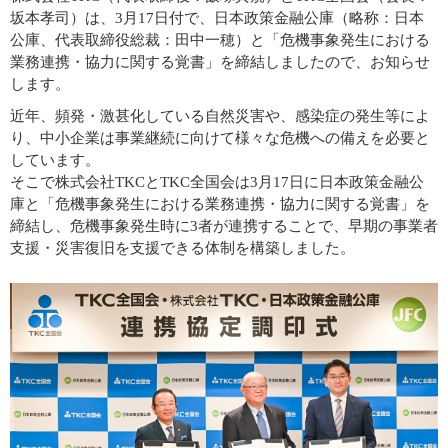
坂本孝司）は、3月17日付で、日本政策金融公庫（略称：日本
公庫、代表取締役総裁：田中一穂）と「危機事象発生における
業務連携・協力に関する覚書」を締結しましたので、お知らせ
します。
近年、頻発・激甚化している自然災害や、感染症の発生等によ
り、中小企業は事業継続に向けて様々な危機への備えを必要と
しています。
そこで株式会社TKCとTKC全国会は3月17日に日本政策金融公
庫と「危機事象発生における業務連携・協力に関する覚書」を
締結し、危機事象発生時に3者が連携することで、早期の事業者
支援・災害復旧を支援できる体制を構築しました。