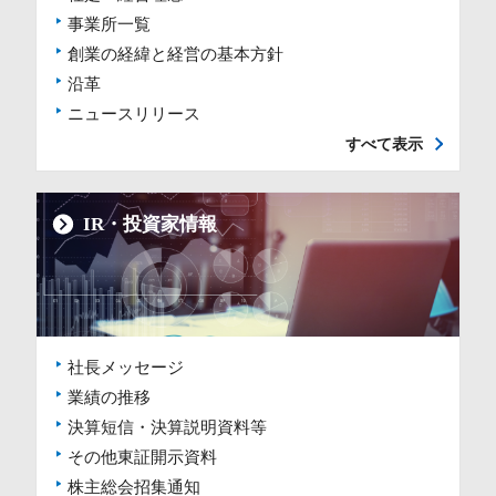
事業所一覧
創業の経緯と経営の基本方針
沿革
ニュースリリース
すべて表示
IR・投資家情報
社長メッセージ
業績の推移
決算短信・決算説明資料等
その他東証開示資料
株主総会招集通知