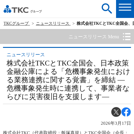
TKCグループ
ニュースリリース
株式会社TKCとTKC全国会
ニュースリリース Menu
ニュースリリース
株式会社TKCとTKC全国会、日本政策
金融公庫による「危機事象発生におけ
る業務連携に関する覚書」を締結 ―
危機事象発生時に連携して、事業者な
らびに災害復旧を支援します―
2026年3月17日
株式会社TKC（代表取締役：飯塚真規）とTKC全国会（会長：