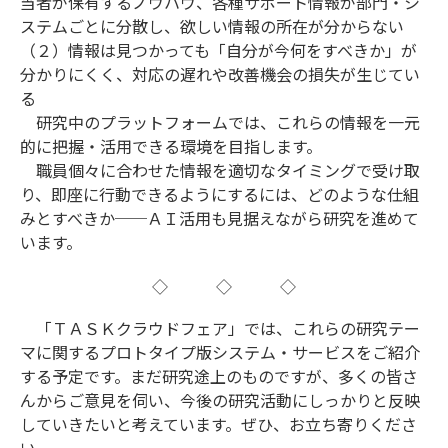
当者が保有するノウハウ、各種サポート情報が部門・シ
ステムごとに分散し、欲しい情報の所在が分からない
（２）情報は見つかっても「自分が今何をすべきか」が
分かりにくく、対応の遅れや改善機会の損失が生じてい
る
研究中のプラットフォームでは、これらの情報を一元
的に把握・活用できる環境を目指します。
職員個々に合わせた情報を適切なタイミングで受け取
り、即座に行動できるようにするには、どのような仕組
みとすべきか──ＡＩ活用も見据えながら研究を進めて
います。
◇ ◇ ◇
「ＴＡＳＫクラウドフェア」では、これらの研究テー
マに関するプロトタイプ版システム・サービスをご紹介
する予定です。まだ研究途上のものですが、多くの皆さ
んからご意見を伺い、今後の研究活動にしっかりと反映
していきたいと考えています。ぜひ、お立ち寄りくださ