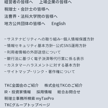
経営者の皆様へ
上場企業の皆様へ
税理士・会計士の皆様へ
法曹界・法科大学院の皆様へ
地方公共団体の皆様へ
English
サステナビリティへの取り組み
個人情報保護方針
情報セキュリティ基本方針
公式SNS運用方針
利用者情報の外部送信について
銀行法に基づく電子決済等代行業に係る表示
カスタマーハラスメントに対する基本方針
サイトマップ
リンク・著作権について
TKC全国会のご紹介
株式会社TKCのご紹介
IR・投資家情報
採用情報
総合お問合せ
税理士事務所検索 myTaxPro
TKCグループトップページ