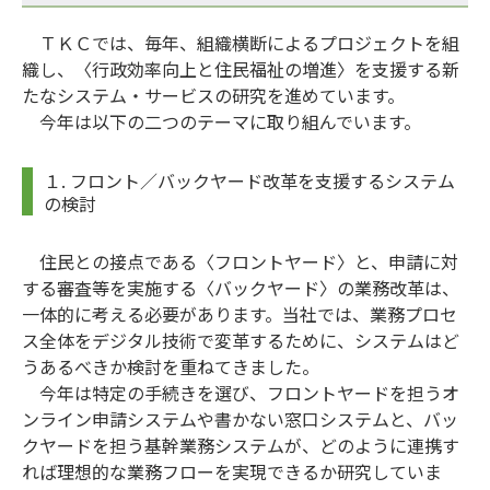
ＴＫＣでは、毎年、組織横断によるプロジェクトを組
織し、〈行政効率向上と住民福祉の増進〉を支援する新
たなシステム・サービスの研究を進めています。
今年は以下の二つのテーマに取り組んでいます。
１. フロント／バックヤード改革を支援するシステム
の検討
住民との接点である〈フロントヤード〉と、申請に対
する審査等を実施する〈バックヤード〉の業務改革は、
一体的に考える必要があります。当社では、業務プロセ
ス全体をデジタル技術で変革するために、システムはど
うあるべきか検討を重ねてきました。
今年は特定の手続きを選び、フロントヤードを担うオ
ンライン申請システムや書かない窓口システムと、バッ
クヤードを担う基幹業務システムが、どのように連携す
れば理想的な業務フローを実現できるか研究していま