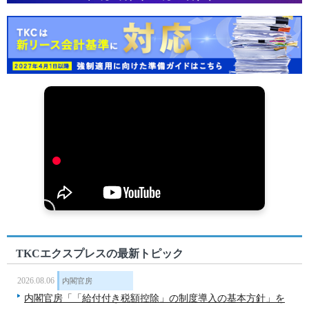
TKCエクスプレスの最新トピック
2026.08.06
内閣官房
内閣官房「「給付付き税額控除」の制度導入の基本方針」を