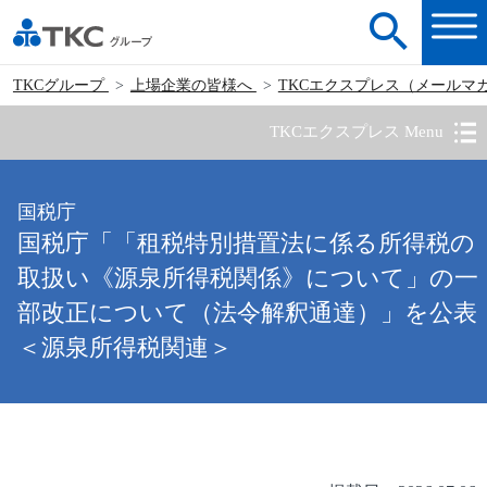
TKCグループ
上場企業の皆様へ
TKCエクスプレス（メールマ
TKCエクスプレス Menu
国税庁
国税庁「「租税特別措置法に係る所得税の
取扱い《源泉所得税関係》について」の一
部改正について（法令解釈通達）」を公表
＜源泉所得税関連＞