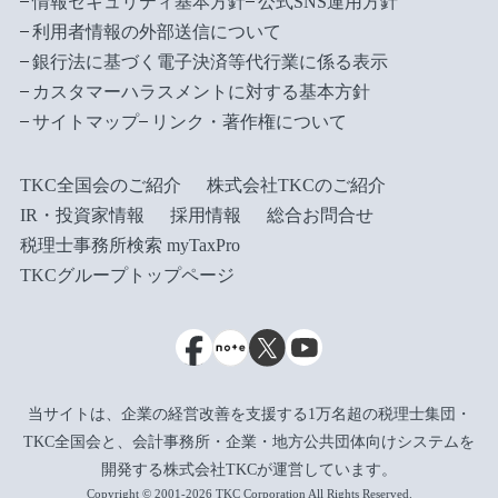
情報セキュリティ基本方針
公式SNS運用方針
利用者情報の外部送信について
銀行法に基づく電子決済等代行業に係る表示
カスタマーハラスメントに対する基本方針
サイトマップ
リンク・著作権について
TKC全国会のご紹介
株式会社TKCのご紹介
IR・投資家情報
採用情報
総合お問合せ
税理士事務所検索 myTaxPro
TKCグループトップページ
当サイトは、企業の経営改善を支援する1万名超の税理士集団・
TKC全国会と、会計事務所・企業・地方公共団体向けシステムを
開発する株式会社TKCが運営しています。
Copyright © 2001-2026 TKC Corporation All Rights Reserved.